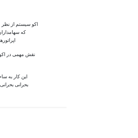
اکو سیستم از نظر اق
که سهامداران
اپراتوره
نقش مهمی در اکوسی
این کار به سا
بحرانی بحرانی ک