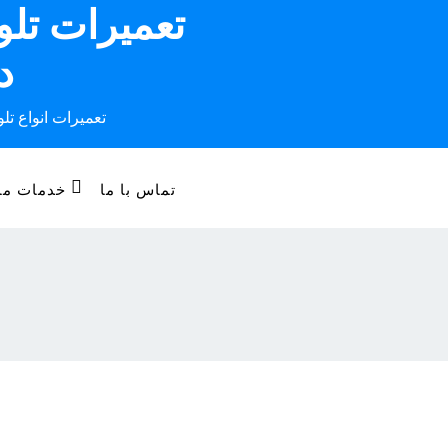
تعمیرات تل
Ski
t
د
conten
تعمیرات انواع تل
تماس با ما
خدمات ما