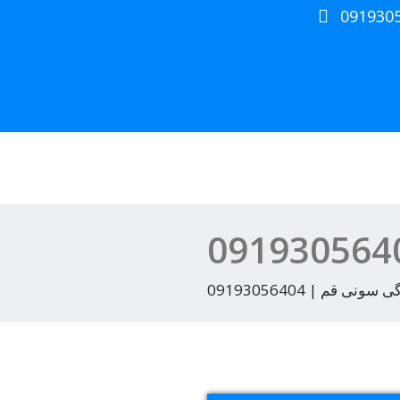
091930
سونی قم | 09193056404