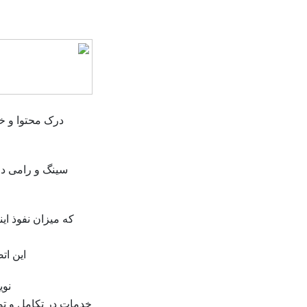
درک محتوا و خ
سینگ و رامی در
که میزان نفوذ ا
این ات
نوی
خدمات در تکامل و تو