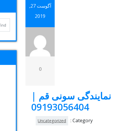
آگوست 27,
2019
0
نمایندگی سونی قم |
09193056404
Category :
Uncategorized