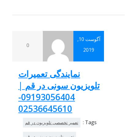
آگوست 10,
0
2019
نمایندگی تعمیرات
تلویزیون سونی در قم |
09193056404-
02536645610
Tags :
تعمیر تخصصی تلویزیون در قم
تعمیر تلویزیون سونی در قم