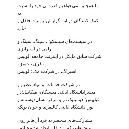
ما همچنین می‌خواهیم قدردانی خود را نسبت
به
کمک کنندگان در این گزارش: روبرت فلفل و
جان.
در سیستم‌های سیسکو؛ ، سینگ، سینگ و
رامی در استراتژی
شرکت سابق مایکل در اینترنت جامعه: لوییس
، فری ، جیمز ،
اسپراگ، در شرکت مک ؛ لوییس
در شرکت خدمات و بنیاد عظیم و
میشرادانشگاه ایالتی میشیگان، میکاییل؛در
فیلیپس؛ دومینیک در و مرکز انسان‌دوستانه و
لورا دانشگاه ایالتی کالیفرنیا و خوان یونگ.
مشارکت‌های منحصر به فرد آن‌هابر روی
بینش‌هایی که از the و ایجاد شده،عناصر