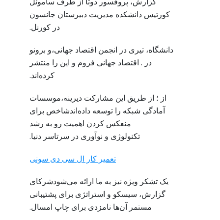
گزارش، پروفسور دوتا از طرف ساموئل
کورتیس دانشکده مدیریت دبیرستان جانسون
در کورنل.
دانشگاه، تیری در انجمن اقتصاد جهانی،و برونو
در . اقتصاد جهانی فروم و این را منتشر
کرده‌اند.
از ؛ از طریق این مشارکت دیرینه،موسسات
آمادگی شبکه را توسعه داده‌اندشاخص برای
منعکس کردن اهمیت رو به رشد
تکنولوژی و نوآوری در سرتاسر دنیا.
تعمیر کار ال سی دی سونی
یک تشکر ویژه نیز به ما ارائه می‌شودشرکای
گزارش، سیسکو و استراتژی برای پشتیبانی
مستمر آن‌ها نامزدی برای چاپ امسال.