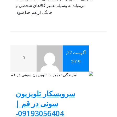
می‌تواند به وسیله تعمیر کالاهای شخصی و
خانگی از هم جدا شود.
آگوست 22,
0
2019
سرویسکار تلویزیون
سونی در قم |
09193056404-