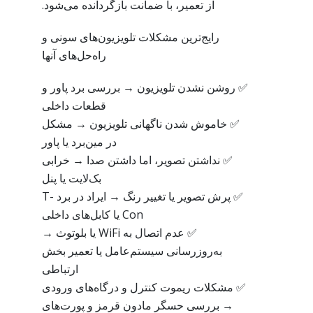
از تعمیر، با ضمانت بازگردانده می‌شود.
رایج‌ترین مشکلات تلویزیون‌های سونی و
راه‌حل‌های آنها
✅ روشن نشدن تلویزیون → بررسی برد پاور و
قطعات داخلی
✅ خاموش شدن ناگهانی تلویزیون → مشکل
در مین‌برد یا پاور
✅ نداشتن تصویر، اما داشتن صدا → خرابی
بک‌لایت یا پنل
✅ پرش تصویر یا تغییر رنگ → ایراد در برد T-
Con یا کابل‌های داخلی
✅ عدم اتصال به WiFi یا بلوتوث →
به‌روزرسانی سیستم‌عامل یا تعمیر بخش
ارتباطی
✅ مشکلات ریموت کنترل و درگاه‌های ورودی
→ بررسی حسگر مادون قرمز و پورت‌های