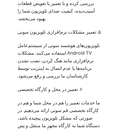
بررسی کرده و با تعمیر یا تعویض قطعات
آسیب‌دیده، کیفیت صدای تلویزیون شما را
بهبود می‌بخشد.
۵. تعمیر مشکلات نرم‌افزاری تلویزیون سونی
تلویزیون‌های هوشمند سونی از سیستم‌عامل
Android TV استفاده می‌کنند. مشکلات
نرم‌افزاری مانند هنگ کردن، نصب نشدن
برنامه‌ها یا عدم اتصال به اینترنت توسط
کارشناسان ما بررسی و رفع می‌شود.
۶. تعمیر در محل و کارگاه تخصصی
ما خدمات تعمیر را هم در محل شما و هم در
کارگاه تخصصی قم سونی ارائه می‌دهیم. در
صورتی که مشکل تلویزیون پیچیده باشد،
دستگاه شما به کارگاه مجهز ما منتقل و پس