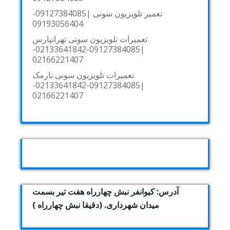
تعمیر تلویزیون سونی |09127384085-
09193056404
تعمیرات تلویزیون سونی تهرانپارس
|09127384085-02133641842-
02166221407
تعمیرات تلویزیون سونی نارمک
|09127384085-02133641842-
02166221407
آدرس: کیوانفر نبش چهارراه هفت تیر بسمت
میدان شهرداری. (دقیقا نبش چهارراه )