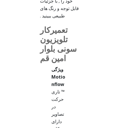
خود را , با جزئیات
قابل توجه و رنگ های
طبیعی ببینید .
تعمیرکار
تلویزیون
سونی بلوار
امین قم
ویژگی
Motio
nflow
™
تاری
حرکت
در
تصاویر
دارای