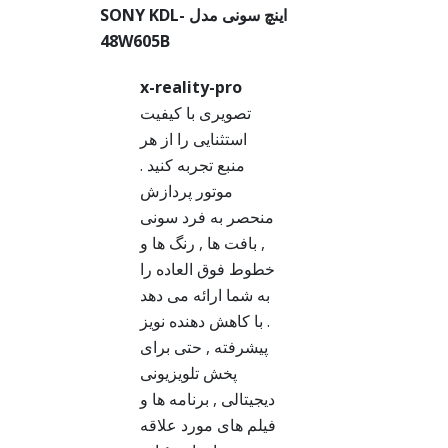
اینچ سونی مدل SONY KDL-
48W605B
x-reality-pro
تصویری با کیفیت
استثنایی را از هر
منبع تجربه کنید .
موتور پردازش
منحصر به فرد سونی
, بافت ها , رنگ ها و
خطوط فوق العاده را
به شما ارائه می دهد
. با کاهش دهنده نویز
پیشرفته , حتی برای
پخش تلویزیونی
دیجیتالی , برنامه ها و
فیلم های مورد علاقه