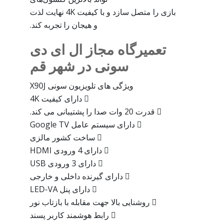
بازی را متصل سازد و با کیفیت 4K نهایت لذت
و هیجان را تجربه کند.
تعمیرگاه مجاز ال ای دی
سونی در شهر قم
ویژگی های تلویزیون سونی X90J
 دارای کیفیت 4K
 قدرت 20 وات صدا را پشتیبانی می کند.
 دارای سیستم عامل Google TV
 ساخت کشور مالزی
 دارای 4 ورودی HDMI
 دارای 3 ورودی USB
 دارای گیرنده داخلی و خارجی
 دارای پنل LED-VA
 روشنایی بالا جهت مقابله با بازتاب نور
 رابط هوشمند کاربر پسند