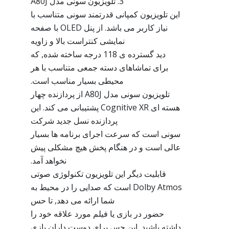
3. تلویزیون سونی مدل A80J
این تلویزیون کمپانی قدرتمند سونی متناسب با
نیاز کاربر می باشد. از پنل OLED با صفحه
نمایشی کنتراست بالا و زاویه
دید گسترده ی 118 درجه ساخته شده, که
برای تماشاهای دسته جمعی متناسب با هر
محیطی بسیار مناسب است.
تلویزیون سونی مدل A80J از پردازنده چهار
هسته ای Cognitive XR پشتیبانی می کند. این
پردازنده نسل جدید شرکت
سونی است که سرعت اجرای برنامه ها بسیار
عالی است و در هنگام پخش هیچ مشکلی پیش
نخواهد آمد.
قابلیت دیگر این تلویزیون تکنولوژی صوتی
Dolby Atmos است که صدایی را در محیط به
شما ارائه می دهد, تا حس
حضور در بازی یا فیلم مورد علاقه خود را
داشته باشید, این حس برای دوست داران بازی