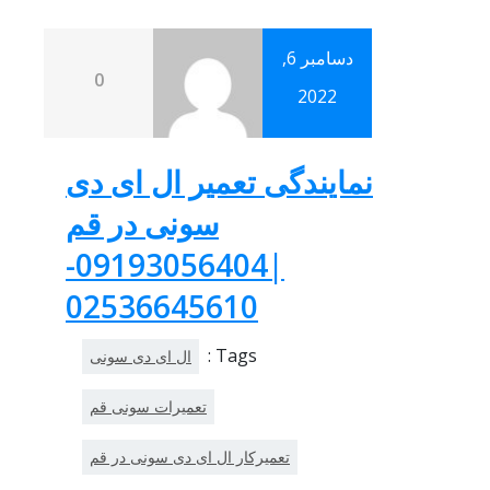
دسامبر 6,
0
2022
نمایندگی تعمیر ال ای دی
سونی در قم
|09193056404-
02536645610
Tags :
ال ای دی سونی
تعمیرات سونی قم
تعمیرکار ال ای دی سونی در قم