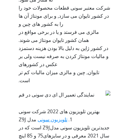
شرکت معتبر سونی قطعات محصولات خود را
در کشور تایوان می سازد, و برای مونتاژ آن ها
را به کشور های چین و
مالزی می فرستد و یا در برخی مواقع در
همان کشور تایوان مونتاژ می شوند.
در کشور ژاپن به دلیل بالا بودن هزینه دستمزد
و مالیات مونتاژ کردن به صرفه نیست ولی بر
عکس در کشورهای
تایوان, چین و مالزی میزان مالیات کم تر
است.
بهترین تلویزیون های 2022 شرکت سونی
1.
تلویزیون سونی
مدل Z9J
جدیدترین تلویزیون سونی مدلZ9J است که در
سال 2021 معرفی و در سایزهای75 و 85 اینچ