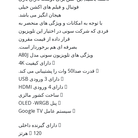
فوتبال و فیلم های اکشن خیلی
هیجان انگیز می باشد.
با توجه به امکانات و ویژگی های منحصر به
فردی که شرکت سونی در اختیار این تلویزیون
قرار داده از قیمت مقرون
بصرفه ای هم برخوردار است.
ویژگی های تلویزیون سونی مدل A80J
 دارای کیفیت 4K
 قدرت صدا50 وات را پشتیبانی می کند.
 دارای 3 ورودی USB
 دارای 4 ورودی HDMI
 ساخت کشور مالزی
 پنل OLED -WRGB
 سیستم عامل Google TV
 دارای گیرنده داخلی
 120 هرتز