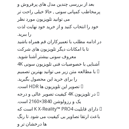
بعد از بررسی چندین مدل های پرفروش و
پرمخاطب کمپانی سونی , حالا خیلی راحت تر
می توانید تلویزیون مورد نظر
خود را انتخاب کنید و از خرید خود نهایت لذت
را ببرید.
در ادامه مطلب با تعمیرکاران قم همراه باشید
تا با امکانات دیگر تلویزیون های شرکت
معروف سونی بیشتر آشنا شوید.
آشنایی با خصوصیات فنی تلویزیون سونی 4K
 با مطالعه متن زیر می توانید بهترین تصمیم
را برای خرید این محصول بگیرید.
 تصویر این تلویزیون ها HDR است.
 در تلویزیون 4K کیفیت تصویر عالی و درجه
یک و رزولوشن 3840×2160 است.
 دارای قابلیت K X-Reality™ PRO4 است که
باعث ارتقا تصاویر بی کیفیت می شود. تا رنگ
ها درخشان تر و