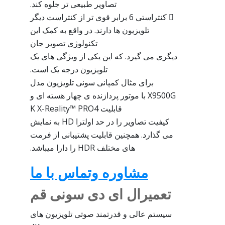
تصاویر طبیعی تر جلوه کند.
 کنتراستی 6 برابر قوی تر از کنتراست دیگر
تلویزیون ها دارند. در واقع به کمک این
تکنولوژی تصویر جان
دیگری می گیرد. که این یکی از ویژگی های یک
تلویزیون درجه یک است.
برای مثال کمپانی سونی تلویزیون مدل
X9500G با موتور پردازنده ی چهار هسته ای و
قابلیت K X-Reality™ PRO4
کیفیت تصاویر را در حد اولترا HD به نمایش
می گذارد. همچنین قابلیت پشتیبانی از فرمت
های مختلف HDR را دارا میباشد.
مشاوره وتماس با ما
تعمیرال ای دی سونی قم
سیستم عالی و قدرتمند صوتی تلویزیون های