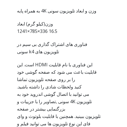
وزن و ابعاد تلویزیون سونی 4K به همراه پایه
وزن(کیلو گرم) ابعاد
16.5 336×785×1241
فناوری های اشتراک گذاری بی سیم در
تلویزیون های k4 سونی
این فناوری با نام قابلیت HDMI است. این
قابلیت باعث می شود که صفحه گوشی خود
را بر روی صفحه تلویزیون تماشا
کنید ولحظات شادی را داشته باشید.
می توانید با اتصال گوشی اندروید خود به
تلویزیون 4K سونی ,تصاویر را با جزییات و
بزرگنمایی بیشتر در صفحه
تلویزیون ببینید. همچنین با قابلیت بلوتوث و وای
فای این نوع تلویزیون ها می توانید فیلم و