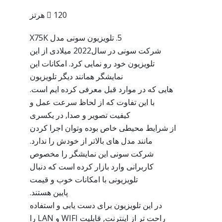
 120 هرتز
5. تلویزیون سونی مدل X75K
شرکت سونی در سال2022 میلادی از این
تلویزیون خود رو نمایی کرد. امکانات این
نمایشگر همانند دیگر تلویزیون
هایی که در موارد قبل معرفی کرده ایم است.
با این تفاوت که از لحاظ سرعت عمل و
کیفیت تصویر و صدا, در یکسری
از شرایط محیطی خاص بوده وتوان اجرا کردن
مانند مدل های بالاتر از خودش را ندارد.
شرکت سونی این نمایشگر را مخصوص
کاربرانی وارد بازار کرده است که دنبال
تلویزیونی با امکانات خوب و قیمت
پایین هستند.
در این تلویزیون برای دست یابی و استفاده
راحت تر از اینترنت, قابلیت WIFI و LAN را