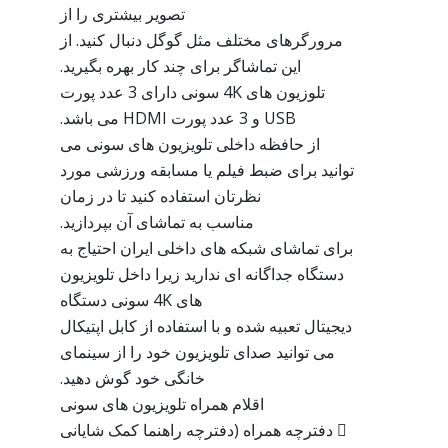
تصویر بیشتری را از
مرورگرهای مختلف مثل گوگل دنبال کنید. از
این تماشاگر برای چند کار بهره بگیرید.
تلوزیون های 4K سونی دارای 3 عدد پورت
USB و 3 عدد پورت HDMI می باشد.
از حافظه داخلی تلویزیون های سونی می
توانید برای ضبط فیلم یا مسابقه ورزشی مورد
نظرتان استفاده کنید تا در زمان
مناسب به تماشای آن بپردازید.
برای تماشای شبکه های داخلی ایران احتیاج به
دستگاه جداگانه ای ندارید زیرا داخل تلویزیون
های 4K سونی دستگاه
دیجیتال تعبیه شده و با استفاده از کابل اپتیکال
می توانید صدای تلویزیون خود را از سینمای
خانگی خود گوش دهید.
اقلام همراه تلویزیون های سونی
 دفترچه همراه (دفترچه راهنما کمک شایانی