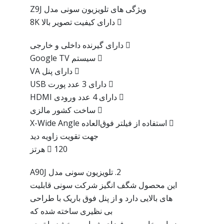
ویژگی های تلویزیون سونی مدل Z9J
 دارای کیفیت تصویر بالا 8K
 دارای گیرنده داخلی و خارجی
 سیستم Google TV
 دارای پنل VA
 دارای 3 عدد پورت USB
 دارای 4 عدد ورودی HDMI
 ساخت کشور مالزی
 استفاده از فیلتر فوق‌العاده X-Wide Angle
جهت تقویت زاویه دید
 120 هرتز
2. تلویزیون سونی مدل A90J
این محصول شگف انگیز شرکت سونی قابلیت
های بالایی دارد و از پنل فوق باریک با طراحی
بی نظیری ساخته شده که