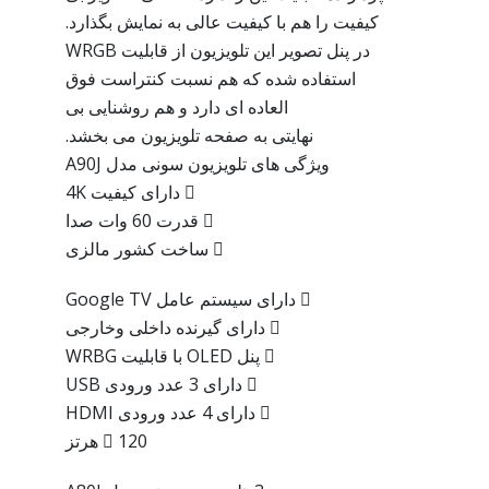
کیفیت را هم با کیفیت عالی به نمایش بگذارد.
در پنل تصویر این تلویزیون از قابلیت WRGB
استفاده شده که هم نسبت کنتراست فوق
العاده ای دارد و هم روشنایی بی
نهایتی به صفحه تلویزیون می بخشد.
ویژگی های تلویزیون سونی مدل A90J
 دارای کیفیت 4K
 قدرت 60 وات صدا
 ساخت کشور مالزی
 دارای سیستم عامل Google TV
 دارای گیرنده داخلی وخارجی
 پنل OLED با قابلیت WRBG
 دارای 3 عدد ورودی USB
 دارای 4 عدد ورودی HDMI
 120 هرتز