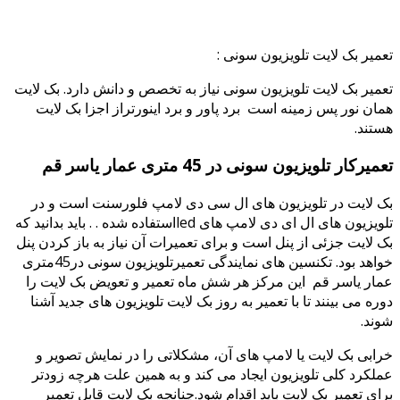
میر بک لایت تلویزیون سونی :
میر بک لایت تلویزیون سونی نیاز به تخصص و دانش دارد. بک لایت
ان نور پس زمینه است برد پاور و برد اینورتراز اجزا بک لایت
تند.
میرکار تلویزیون سونی در 45 متری عمار یاسر قم
 لایت در تلویزیون های ال سی دی لامپ فلورسنت است و در
تلویزیون های ال ای دی لامپ های ledاستفاده شده . . باید بدانید که
 لایت جزئی از پنل است و برای تعمیرات آن نیاز به باز کردن پنل
خواهد بود. تکنسین های نمایندگی تعمیرتلویزیون سونی در45متری
ار یاسر قم این مرکز هر شش ماه تعمیر و تعویض بک لایت را
ره می بینند تا با تعمیر به روز بک لایت تلویزیون های جدید آشنا
ند.
ابی بک لایت یا لامپ های آن، مشکلاتی را در نمایش تصویر و
لکرد کلی تلویزیون ایجاد می کند و به همین علت هرچه زودتر
ای تعمیر بک لایت باید اقدام شود.چنانچه بک لایت قابل تعمیر