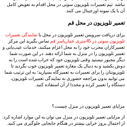
اشد تیم تعمیرات تلویزیون سونی در محل اقدام به تعویض کامل
 با یک نمونه اورجینال می کنند.
میر تلویزیون در محل قم
ای دریافت سرویس تعمیر تلویزیون در محل با
نمایندگی تعمیرات
یزیون سونی در 45متری عماریاسر قم
تماس بگیرید این مرکز
میرکاران مجرب خود را به محل اعزام میکنند، خدمات عیب‌یابی و
میر تلویزیون را در منزل به شما ارائه دهند. در این صورت شما
گر مجبور نیستید وقتی تلویزیون خود که خراب شده است را به
ش بکشید و به دنبال یک مغازه تعمیر تلویزیون خوب بگردید تا
ویزیونتان را برای تعمیرات به تعمیرگاه بسپارید؛ به این ترتیب شما
 توانید بدون مراجعه حضوری به نمایندگی تعمیرات تلویزیون،
تگاه را تعمیر کرده و مجددا از آن استفاده کنید.
ایای تعمیر تلویزیون در منزل چیست؟
 مزایایی تعمیر تلویزیون در منزل می توان به این موارد اشاره کرد:
 احتمال بروز خرابی بیشتر در هنگام جابجایی جلوگیری می کنید.