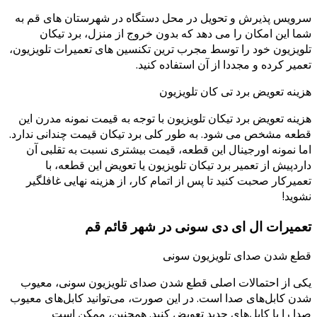
ویس پذیرش و تحویل در محل دستگاه در شهرستان های قم به
ا این امکان را می دهد که بدون خروج از منزل، برد تیکان
ویزیون خود را توسط مجرب ترین تکنسین های تعمیرات تلویزیون،
میر کرده و مجددا از آن استفاده کنید.
ینه تعویض برد تی کان تلویزیون
ینه تعویض برد تیکان تلویزیون با توجه به قیمت نمونه مدرن این
عه مشخص می شود. به طور کلی برد تیکان قیمت چندانی ندارد.
ا نمونه اورجینال این قطعه، قیمت بیشتری نسبت به تقلبی آن
ردپیش از تعمیر برد تیکان تلویزیون یا تعویض این قطعه، با
میرکار صحبت کنید تا پس از اتمام کار، از هزینه نهایی غافلگیر
وید!
میرات ال ای دی سونی در شهر قائم قم
ع شدن صدای تلویزیون سونی
ی از احتمالات اصلی قطع شدن صدای تلویزیون سونی، معیوب
ن کابل‌های صدا است. در این صورت، می‌توانید کابل‌های معیوب
ا را با کابل‌های جدید تعویض کنید. همچنین، ممکن است