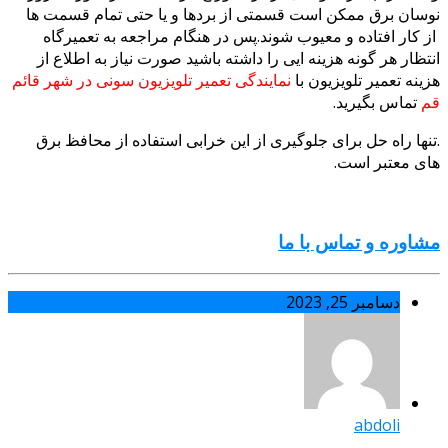
سان برق ممکن است قسمتی از بردها و یا حتی تمام قسمت ها
 کار افتاده و معیوب شوند.پس در هنگام مراجعه به تعمیرگاه
تظار هر گونه هزینه ایی را داشته باشید صورت نیاز به اطلاع از
ینه تعمیر تلویزیون با
نمایندگی تعمیر تلویزیون سونی در شهر قائم
م
تماس بگیرید.
نها راه حل برای جلوگیری از این خرابی استفاده از محافظ برق
ی معتبر است.
اوره و تماس با ما
دسامبر 25, 2023
abdoli