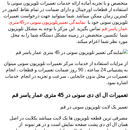
خصص و با تجربه آماده ارائه خدمات تعمیرات تلویزیون سونی با
تفاده از قطعات اورجینال و دارای ضمانت در تمام نقاط کشور در
ترین زمان ممکن میباشد. شما میتوانید جهت درخواست تعمیرات
ویزیون سونی خود با
نمایندگی تعمیرتلویزیون سونی در45متری
ار یاسر قم
تماس بگیرید این مرکز با توجه به مشکل تلویزیون
ا تکنسین متخصص در زمینه مشکل دستگاه شما را به محل
رد نظر شما اعزام میکند.
 مزایات استفاده از خدمات مرکز تعمیرات تلویزیون سونی میتوان
به پشتیبانی 24 ساعته ، 90 روز ضمانت تعمیرات و قطعات ، انجام
میرات در محل بدون جابجایی ، سرعت و تجربه در انجام خدمات
اره نمود.
میرات ال ای دی سونی در 45 متری عمار یاسر قم
میر بک لایت تلویزیون سونی در قم
رفی ترین قطعه تلویزیون ها بک لایت میباشد بکلایت در اصل
ان ال ای دی پشت صفحه نمایش است و در هر نمونه از