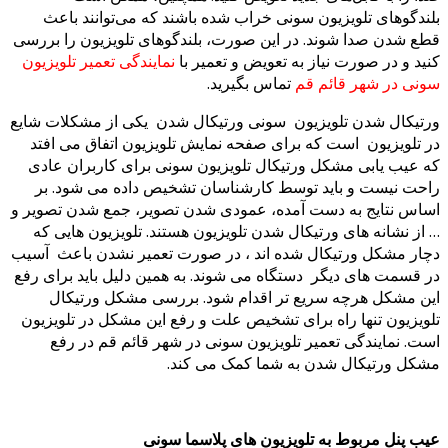
ندگوهای تلویزیون سونی خراب شده باشند که می‌توانند باعث
ع شدن صدا شوند. در این صورت، بلندگوهای تلویزیون را بررسی
ید و در صورت نیاز به تعویض و تعمیر با
نمایندگی تعمیر تلویزیون
نی در شهر قائم قم
تماس بگیرید.
تیکال شدن تلویزیون سونی ورتیکال شدن یکی از مشکلات شایع
 تلویزیون است که برای صفحه نمایش تلویزیون اتفاق می افتد
 عیب یابی مشکل ورتیکال تلویزیون سونی برای کاربران عادی
حت نیست و باید توسط کارشناسان تشخیص داده می شود. بر
اس نتایج به دست آمده، عمودی شدن تصویر، جمع شدن تصویر و
از نشانه های ورتیکال شدن تلویزیون هستند. تلویزیون هایی که
ار مشکل ورتیکال شده اند ، در صورت تعمیر نشدن باعث آسیب
 قسمت های دیگر دستگاه می شوند. به همین دلیل باید برای رفع
ن مشکل هرچه سریع تر اقدام شود. بررسی مشکل ورتیکال
ویزیون تنها راه برای تشخیص علت و رفع این مشکل در تلویزیون
ت‌. نمایندگی تعمیر تلویزیون سونی در شهر قائم قم در رفع
کل ورتیکال شدن به شما کمک می کند.
ب پنل مربوط به تلویزیون های پلاسما
سونی