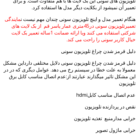
ویزیون های سونی این بک لایت ها با هم متفاوت است. و برای
میر آن نمیشود از بکلایت دیگر مدل ها استفاده کرد.
گام تعمیر مدل و اینچ تلویزیون سونی چندان مهم نیست ن
مایندگی
تعمیرتلویزیون سونی در45متری عمار یاسر قم از بک لایت های
شرکتی استفاده می کنند وبا ارائه ضمانت 1ساله تعمیر بک لایت
ال کاربر سونی را راحت می کند.
یل قرمز شدن چراغ تلویزیون سونی
یل قرمز شدن چراغ تلویزیون سونی دلایل مختلفی دارداین مشکل
مولا به علت خطا در سیستم رخ می دهد. عوامل دیگری که در در
ن مشکل تاثیر میگذارند عبارتند از:عدم اتصال مناسب کابل برق
ویزیون
م اتصال مناسب کابلhdmi
ص در پردازنده تلویزیون
ابی مدارمنبع تغذیه تلویزیون
ابی ماژول تصویر