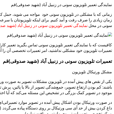
نمایندگی تعمیر تلویزیون سونی در زنبیل آباد (شهید صدوقی)قم
زمانی که با مشکلی در تلویزیون سونی خود مواجه می شوید، حمل ک
زمان زیادی را صرف رفت و آمد کنیم. برای اینکه تلویزیونتان با سرعت 
سونی در محل
نمایندگی تعمیر تلویزیون سونی در زنبیل آباد (شهید ص
کافیست که با نمایندگی تعمیر تلویزیون سونی تماس بگیرید تعمیر کارا
تعمیرات تلویزیون خود مشکلی نداشتید، امر تعمیرات تخصصی آن را آغ
تعمیرات تلویزیون سونی در زنبیل آباد (شهید صدوقی)قم
مشکل ورتیکال تلویزیون
یکی از نقص های پیش آمده در تلویزیون مشکلات تصویر به صورت ورت
باشند: کم بودن ارتفاع تصوير، جمع‌شدگی تصوير از بالا يا پائين، پ
موجود در تصویر کمک بزرگی در تشخیص این مسئله می‌کند که آیا اختل
در صورت ورتیکال بودن اشکال پیش آمده در تصویر موارد تعمیراتی‌ا
داغ کردن بیش از حد آی سی ورتیکال بر روی دستگاه پیاده می‌گردد. (
مرکز تخصصی تعمیرات تی وی مانیتور دریافت نمایید).