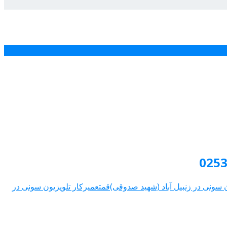
 سونی در زنبیل آباد (شهید صدوقی)قم
تعمیرکار تلویزیون سونی در