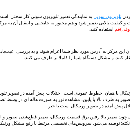
ردن
تلویزیون سونی
به نمایندگی تعمیر تلویزیون سونی کار سختی است. 
و کیفیت بالایی تعمیر شود و هم مجبور به جابجایی و انتقال آن به مرکز
دوقی)قم
استفاده کنید.
ن این مرکز به آدرس مورد نظر شما اعزام شوند و به بررسی عیب‌یابی و 
از کنند. و مشکل دستگاه شما را کاملا بر طرف می کنند.
یکال یا همان خطوط عمودی است. اختلالات پیش آمده در تصویر تلوی
رش تصویر به طرف بالا یا پایین، مشاهده نور به صورت هاله اي در وسط
ال پیش آمده در تصویر ورتیکال است یا خیر.
ی چون تعمیر بالا رفتن برق قسمت ورتیکال، تعمیر قطع‌شدن تصویر و ا
نکته: توصیه می‌شود سرویس‌های تخصصی مرتبط با رفع مشکل ورتیکال تل