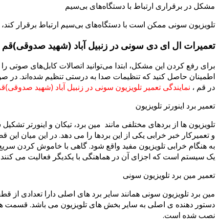
مشکل در برقراری ارتباط با دستگاه‌های بی‌سیم
تلویزیون سونی ممکن است با دستگاه‌های بی‌سیم ارتباط برقرار کند،
تعمیرات ال ای دی سونی در زنبیل آباد (شهید صدوقی)قم
برای رفع کردن این مشکل، ابتدا می‌توانید اتصالات کابل‌های صوتی ر
اطمینان حاصل کنید که تنظیمات صدا به درستی تنظیم شده‌اند. در صور
در قم ،
نمایندگی تعمیر تلویزیون سونی در زنبیل آباد (شهید صدوقی)ق
تعمیر برد اینورتر تلویزیون
تلویزیون ها از بردهای مختلفی مانند مین برد، تیکان و اینورتر تشک
و تعمیرکار خبر خرابی یکی از این بردها را می دهد. در این میان این ق
به هنگام خرابی تلویزیون مفید واقع شود. گاهی با خاموش کردن سریع ت
یک سیستم است که اجزای آن در هماهنگی با یکدیگر فعالیت می کنند. در ا
تعمیر مین برد تلویزیون سونی
مین برد تلویزیون سونی همانند سایر برد های اصلی دارا تعدادی از قط
دستور دهنده ی اصلی به سایر بخش های تلویزیون می باشد. قسمت ها
نصب شده است.