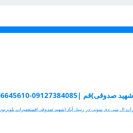
|09127384085-02536645610
ات ال سی دی سونی در زنبیل آباد (شهید صدوقی)قم
تعمیرات تلویزیون