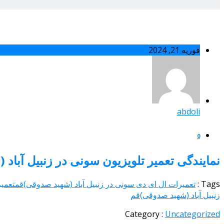
فوریه 21, 2024
abdoli
0
نمایندگی تعمیر تلویزیون سونی در زنبیل آباد (شهید صدوقی)قم 
Tags :
تعمیرات ال ای دی سونی در زنبیل آباد (شهید صدوقی)قم
تعمیر
زنبیل آباد (شهید صدوقی)قم
Category :
Uncategorized