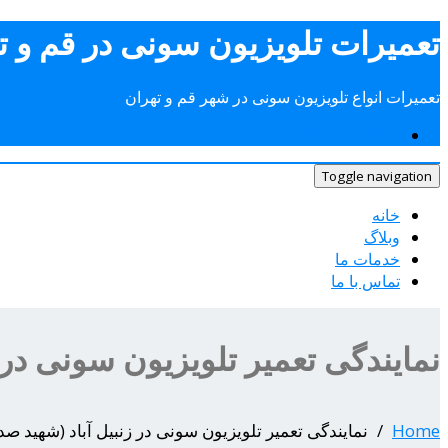
Skip
تعمیرات تلویزیون سونی در قم و ت
to
content
تعمیرات انواع تلویزیون سونی در شهر قم و تهران
09193056404-09127384085
Toggle navigation
خانه
وبلاگ
خدمات ما
تماس با ما
نمایندگی تعمیر تلویزیون سونی در زنبیل آباد (
Home
نمایندگی تعمیر تلویزیون سونی در زنبیل آباد (شهید صدوقی)قم |9127384085