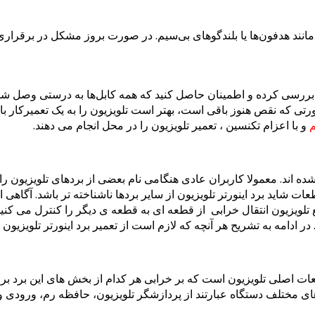
 مانند هدفون‌ها یا بلندگوهای بی‌سیم. در صورت بروز مشکل در برقرا
ا بررسی کرده و اطمینان حاصل کنید که همه کابل‌ها به درستی وصل شده
تی که نقص هنوز باقی است، بهتر است تلویزیون را به یک تعمیرکار با ت
م
و با اعزام تکنسین ، تعمیر تلویزیون را در محل انجام می دهند.
یل شده اند. معمولا کاربران عادی هنگامی نام بعضی از بردهای تلویزیو
طعات شاید برد اینورتر تلویزیون از سایر بردها ناشناخته تر باشد. آگاهی
لویزیون انتقال خرابی از قطعه ای به قطعه ی دیگر را کنترل می کنید.
دامه به تشریح هر آنچه که لازم است از تعمیر برد اینورتر تلویزیون بد
عات اصلی تلویزیون است که بر خرابی هر کدام از بخش های این برد بر ع
ی مختلف دستگاه عبارتند از پردازشگر تلویزیون، حافظه رم، ورودی 