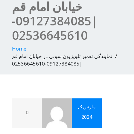
خیابان امام قم
|09127384085-
02536645610
Home
نمایندگی تعمیر تلویزیون سونی در خیابان امام قم
|09127384085-02536645610
مارس 3,
0
2024