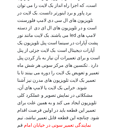
است، که اجزا راه انداز بک لایت را می توان
برد پاور و برد اینورتر دانست. بک لایت در
تلویزیون های ال سی دی لامپ فلورسنت
است و در تلویزیون های ال ای دی از دسته
لامپ های led می باشند. بک لایت مانند نور
پشت آپارات در سینما است پنل تلویزیون یک
آپارات دیجیتال است .بک لایت جزئی از پنل
است و برای تعمیرات آن نیاز به باز کردن پنل
دارد . تکنسین های مرکز سونی هر شش ماه
تعمیر و تعویض بک لایت را دوره می بینند تا با
تعمیر بک لایت تلویزیون های مدرن نیز آشنا
شوند. خرابی بک لایت یا لامپ های آن،
مشکلاتی در نمایش تصویر و عملکرد کلی
تلویزیون ایجاد می کند و به همین علت برای
تعمیر این قطعه باید در اولین فرصت اقدام
شود. چنانچه این قطعه قابل تعمیر نباشد، تیم
نمایندگی تعمیر سونی در خیابان امام
قم