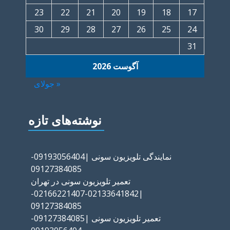
23
22
21
20
19
18
17
30
29
28
27
26
25
24
31
آگوست 2026
« جولای
نوشته‌های تازه
نمایندگی تلویزیون سونی |09193056404-
09127384085
تعمیر تلویزیون سونی در تهران
|02133641842-02166221407-
09127384085
تعمیر تلویزیون سونی |09127384085-