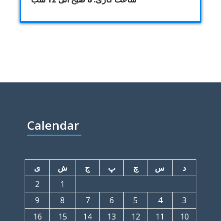
Calendar
د
س
چ
پ
ج
ش
ی
2
1
9
8
7
6
5
4
3
16
15
14
13
12
11
10