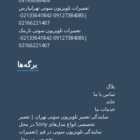
09193056404
تعمیرات تلویزیون سونی تهرانپارس
|09127384085-02133641842-
02166221407
تعمیرات تلویزیون سونی نارمک
|09127384085-02133641842-
02166221407
برگه‌ها
بلاگ
تماس با ما
خانه
خدمات ما
نمایندگی تعمیر تلویزیون سونی تهران | تعمیر
تخصصی انواع مدل‌های Sony در محل
نمایندگی تلویزیون سونی در قم |تعمیرات
تخصصی در محل