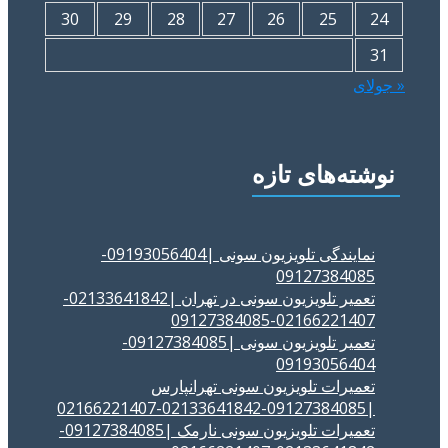
30
29
28
27
26
25
24
31
« جولای
نوشته‌های تازه
نمایندگی تلویزیون سونی |09193056404-
09127384085
تعمیر تلویزیون سونی در تهران |02133641842-
02166221407-09127384085
تعمیر تلویزیون سونی |09127384085-
09193056404
تعمیرات تلویزیون سونی تهرانپارس
|09127384085-02133641842-02166221407
تعمیرات تلویزیون سونی نارمک |09127384085-