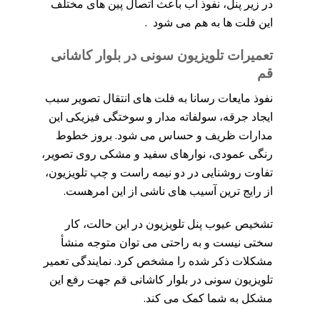
در زیر پنل، نفوذ آب باعث اتصال پین‌ های مختلف
این فلت ها به هم می شود .
تعمیرات تلویزیون سونی در بلوار کاشانی
قم
نفوذ مایعات رسانا به فلت های انتقال تصویر سبب
ایجاد جرقه، سولفاته مدار و سوختگی فیزیکی این
مدارات ظریف و حساس می شود. بروز خطوط
رنگی عمودی، نوارهای سفید و مشکی روی تصویر،
تفاوت روشنایی در دو نیمه راست و چپ تلویزیون،
از رایج ترین آسیب های ناشی از این امرهست.
تشخیص عیوب پنل تلویزیون در این حالت، کار
سختی نیست و به راحتی می توان متوجه منشأ
مشکلات ذکر شده را مشخص کرد. نمایندگی تعمیر
تلویزیون سونی در بلوار کاشانی قم جهت رفع این
مشکل به شما کمک می کند.