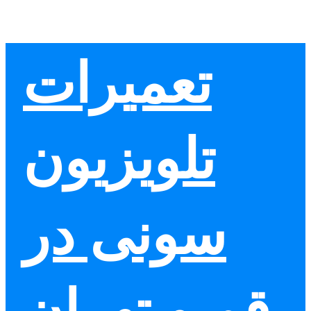
Skip
to
content
تعمیرات
تلویزیون
سونی در
قم و تهران