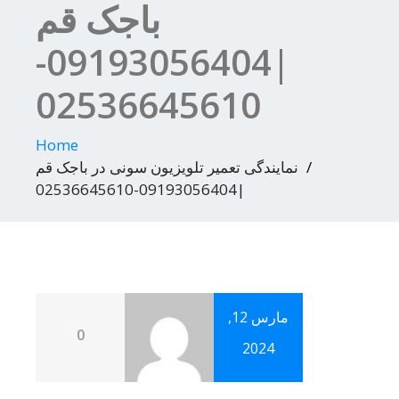
باجک قم
|09193056404-
02536645610
Home
نمایندگی تعمیر تلویزیون سونی در باجک قم
|09193056404-02536645610
مارس 12,
0
2024