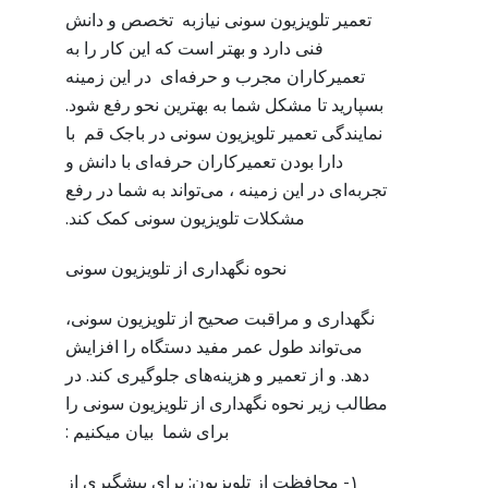
تعمیر تلویزیون سونی نیازبه تخصص و دانش
فنی دارد و بهتر است که این کار را به
تعمیرکاران مجرب و حرفه‌ای در این زمینه
بسپارید تا مشکل شما به بهترین نحو رفع شود.
نمایندگی تعمیر تلویزیون سونی در باجک قم با
دارا بودن تعمیرکاران حرفه‌ای با دانش و
تجربه‌ای در این زمینه ، می‌تواند به شما در رفع
مشکلات تلویزیون سونی کمک کند.
نحوه نگهداری از تلویزیون سونی
نگهداری و مراقبت صحیح از تلویزیون سونی،
می‌تواند طول عمر مفید دستگاه را افزایش
دهد. و از تعمیر و هزینه‌های جلوگیری کند. در
مطالب زیر نحوه نگهداری از تلویزیون سونی را
برای شما بیان میکنیم :
۱- محافظت از تلویزیون: برای پیشگیری از