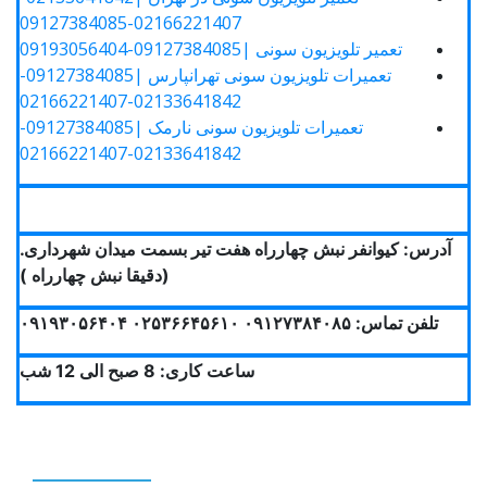
02166221407-09127384085
تعمیر تلویزیون سونی |09127384085-09193056404
تعمیرات تلویزیون سونی تهرانپارس |09127384085-
02133641842-02166221407
تعمیرات تلویزیون سونی نارمک |09127384085-
02133641842-02166221407
آدرس: کیوانفر نبش چهارراه هفت تیر بسمت میدان شهرداری.
(دقیقا نبش چهارراه )
تلفن تماس: ۰۹۱۲۷۳۸۴۰۸۵ ۰۲۵۳۶۶۴۵۶۱۰ ۰۹۱۹۳۰۵۶۴۰۴
ساعت کاری: 8 صبح الی 12 شب
Calendar