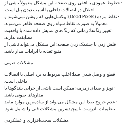
· خطوط عمودی یا افقی روی صفحه: این مشکل معمولاً ناشی از
اختلال در اتصالات داخلی یا آسیب دیدن پنل است.
· نقاط مرده (Dead Pixels): پیکسل‌هایی که روشن نمی‌شوند و
معمولاً به صورت نقاط سیاه روی صفحه ظاهر می‌شوند.
· تغییر رنگ‌ها: زمانی که رنگ‌های نمایش داده شده با واقعیت
مطابقت ندارند.
· فلش زدن یا چشمک زدن صفحه: این مشکل می‌تواند ناشی از
منبع تغذیه یا ایرادات مدار باشد.
مشکلات صوتی
· قطع و وصل شدن صدا: اغلب مربوط به برد اصلی یا اتصالات
داخلی است.
· نویز و صدای زمزمه: ممکن است ناشی از خرابی بلندگوها یا
مدارهای صوتی باشد.
· عدم خروج صدا: این مشکل می‌تواند از ساده‌ترین موارد مانند
تنظیمات نادرست تا پیچیده‌ترین مشکلات فنی را شامل شود.
مشکلات سخت‌افزاری و عملکردی