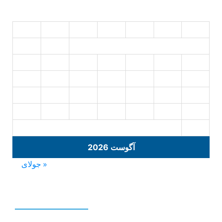
د
س
چ
پ
ج
ش
ی
2
1
9
8
7
6
5
4
3
16
15
14
13
12
11
10
23
22
21
20
19
18
17
30
29
28
27
26
25
24
31
آگوست 2026
« جولای
نوشته‌های تازه