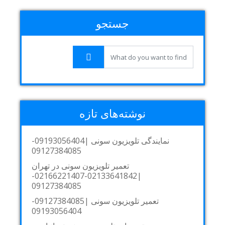
جستجو
نوشته‌های تازه
نمایندگی تلویزیون سونی |09193056404-
09127384085
تعمیر تلویزیون سونی در تهران
|02133641842-02166221407-
09127384085
تعمیر تلویزیون سونی |09127384085-
09193056404