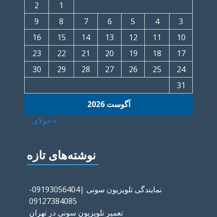
2
1
9
8
7
6
5
4
3
16
15
14
13
12
11
10
23
22
21
20
19
18
17
30
29
28
27
26
25
24
31
آگوست 2026
« جولای
نوشته‌های تازه
نمایندگی تلویزیون سونی |09193056404-
09127384085
تعمیر تلویزیون سونی در تهران