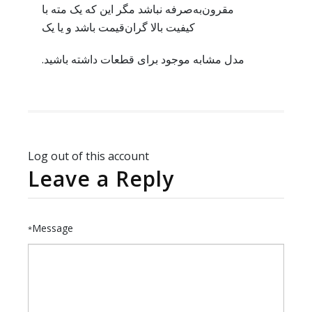
مقرون‌به‌صرفه نباشد مگر این که یک مته با
کیفیت بالا گران‌قیمت باشد و یا یک
مدل مشابه موجود برای قطعات داشته باشید.
Log out of this account
Leave a Reply
Message
*