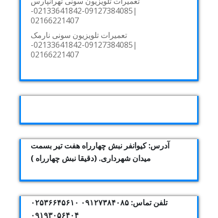
تعمیرات تلویزیون سونی تهرانپارس
|09127384085-02133641842-
02166221407
تعمیرات تلویزیون سونی نارمک
|09127384085-02133641842-
02166221407
آدرس: کیوانفر نبش چهارراه هفت تیر بسمت
میدان شهرداری. (دقیقا نبش چهارراه )
تلفن تماس: ۰۹۱۲۷۳۸۴۰۸۵ ۰۲۵۳۶۶۴۵۶۱۰
۰۹۱۹۳۰۵۶۴۰۴