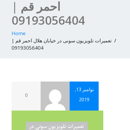
احمر قم |
09193056404
Home
تعمیرات تلویزیون سونی در خیابان هلال احمر قم |
09193056404
نوامبر 13,
0
2019