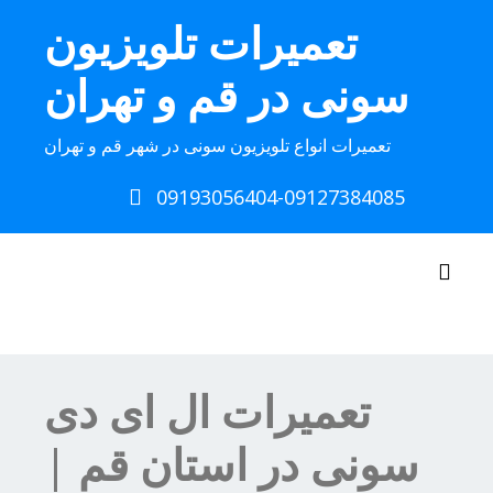
Ski
تعمیرات تلویزیون
t
conten
سونی در قم و تهران
تعمیرات انواع تلویزیون سونی در شهر قم و تهران
09193056404-09127384085
Toggle navigation
تعمیرات ال ای دی
سونی در استان قم |