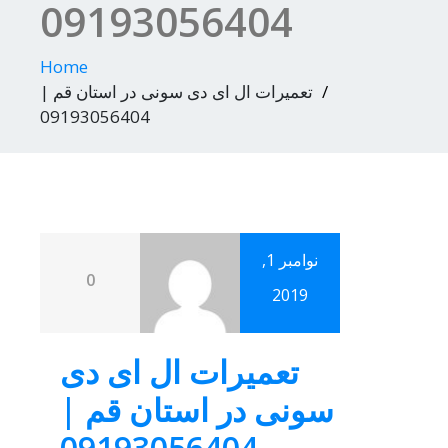
09193056404
Home
تعمیرات ال ای دی سونی در استان قم |
09193056404
نوامبر 1,
0
2019
تعمیرات ال ای دی
سونی در استان قم |
09193056404