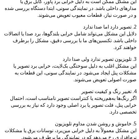
این مشکل ممکن است به دلیل خرابی برد پاور، کابل برق یا
مدارهای داخلی باشد. در نمایندگی سونی، ابتدا دستگاه بررسی شده
و در صورت نیاز، قطعات معیوب تعویض می‌شوند.
2. تصویر دارد اما صدا ندارد
دلایل این مشکل می‌تواند شامل خرابی بلندگوها، برد صدا یا اتصالات
داخلی باشد. تکنسین‌های ما با بررسی دقیق، مشکل را برطرف
خواهند کرد.
3. تلویزیون تصویر ندارد ولی صدا دارد
این مشکل اغلب به دلیل سوختگی بک‌لایت، خرابی برد تصویر یا
مشکلات پنل ایجاد می‌شود. در نمایندگی سونی، این قطعات به
صورت اصولی تعویض می‌شوند.
4. تغییر رنگ و کیفیت تصویر
اگر رنگ‌ها به‌هم‌ریخته یا کنتراست تصویر نامناسب است، احتمال
خرابی پنل، فلت تصویر یا برد اصلی وجود دارد که نیاز به بررسی
تخصصی دارد.
5. خاموش و روشن شدن مداوم تلویزیون
این مشکل معمولاً به دلیل خرابی مین‌برد، نوسانات برق یا مشکلات
نرم‌افزاری رخ می‌دهد که در نمایندگی ما برطرف می‌شود.