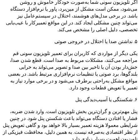
اگر تلویزیون سونی شما به‌صورت خودکار خاموش و روشن
می‌شود، ممکن است مشکل از مین‌برد، پاور یا نرم‌افزار دستگاه
باشد. در برخی مدل‌های هوشمند، اختلال در سیستم‌عامل نیز
می‌تواند چنین مشکلی ایجاد کند. در این مواقع تعمیرکار با عیب‌یابی
تخصصی، دلیل اصلی را مشخص می‌کند.
۵. نداشتن صدا یا اختلال در خروجی صوتی
یکی دیگر از مواردی که کاربران برای تعمیر تلویزیون سونی قم
مراجعه می‌کنند، مشکلات مربوط به صدا است. قطع شدن صدا،
خش‌دار بودن آن یا تاخیر بین صدا و تصویر می‌تواند به خرابی
بلندگوها، برد صوتی یا تنظیمات نرم‌افزاری مرتبط باشد. در بعضی
مواقع مشکل به‌راحتی برطرف می‌شود و در برخی موارد نیاز به
تعمیر یا تعویض قطعات وجود دارد.
۶. شکستگی یا آسیب‌دیدگی پنل
پنل مهم‌ترین و گران‌ترین بخش تلویزیون است. وارد شدن ضربه،
فشار یا افتادن دستگاه می‌تواند باعث شکستن پنل شود. در چنین
شرایطی معمولا هزینه تعمیر بسیار بالا خواهد بود و گاهی تعویض پنل
از نظر اقتصادی به‌صرفه نیست. به همین دلیل، محافظت فیزیکی از
تلویزیون اهمیت بسیار زیادی دارد.