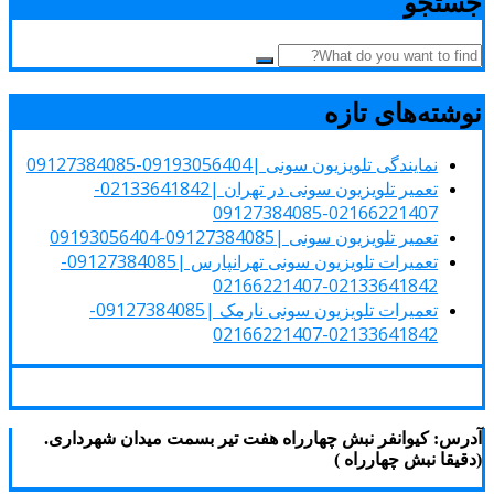
جستجو
نوشته‌های تازه
نمایندگی تلویزیون سونی |09193056404-09127384085
تعمیر تلویزیون سونی در تهران |02133641842-
02166221407-09127384085
تعمیر تلویزیون سونی |09127384085-09193056404
تعمیرات تلویزیون سونی تهرانپارس |09127384085-
02133641842-02166221407
تعمیرات تلویزیون سونی نارمک |09127384085-
02133641842-02166221407
آدرس: کیوانفر نبش چهارراه هفت تیر بسمت میدان شهرداری.
(دقیقا نبش چهارراه )