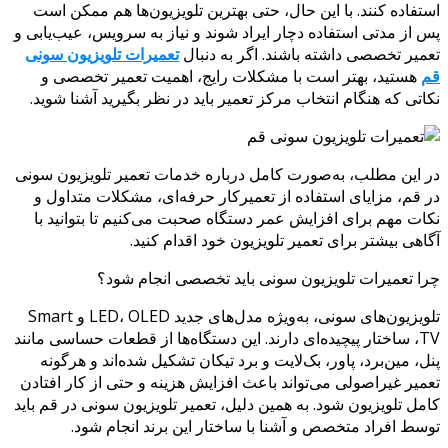
استفاده کنند. با این حال، حتی بهترین تلویزیون‌ها هم ممکن است
پس از مدتی استفاده دچار ایراد شوند و نیاز به سرویس، عیب‌یابی و
تعمیر تخصصی داشته باشند. اگر به دنبال
تعمیرات تلویزیون سونی
قم
هستید، بهتر است با مشکلات رایج، اهمیت تعمیر تخصصی و
نکاتی که هنگام انتخاب مرکز تعمیر باید در نظر بگیرید آشنا شوید.
در این مطلب، به‌صورت کامل درباره خدمات تعمیر تلویزیون سونی
در قم، مزایای استفاده از تعمیرکار حرفه‌ای، مشکلات متداول و
نکات مهم برای افزایش عمر دستگاه صحبت می‌کنیم تا بتوانید با
آگاهی بیشتر برای تعمیر تلویزیون خود اقدام کنید.
چرا تعمیرات تلویزیون سونی باید تخصصی انجام شود؟
تلویزیون‌های سونی، به‌ویژه مدل‌های جدید LED، OLED و Smart
TV، ساختار پیچیده‌ای دارند. این دستگاه‌ها از قطعات حساسی مانند
پنل، مین‌برد، پاور، بک‌لایت و برد تیکان تشکیل شده‌اند و هرگونه
تعمیر غیراصولی می‌تواند باعث افزایش هزینه و حتی از کار افتادن
کامل تلویزیون شود. به همین دلیل، تعمیر تلویزیون سونی در قم باید
توسط افراد متخصص و آشنا با ساختار این برند انجام شود.