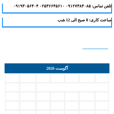
تلفن تماس: ۰۹۱۲۷۳۸۴۰۸۵ ۰۲۵۳۶۶۴۵۶۱۰ ۰۹۱۹۳۰۵۶۴۰۴
ساعت کاری: 8 صبح الی 12 شب
Calendar
آگوست 2026
د
س
چ
پ
ج
ش
ی
2
1
9
8
7
6
5
4
3
16
15
14
13
12
11
10