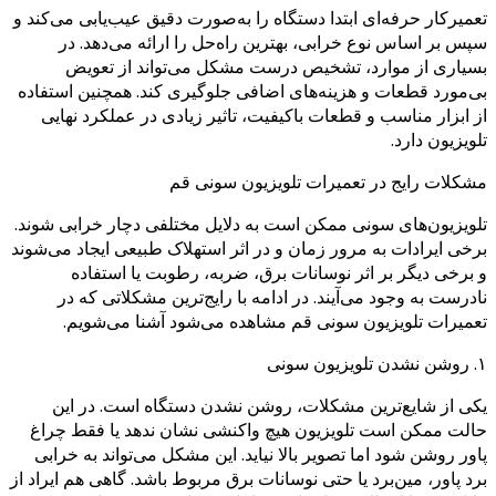
تعمیرکار حرفه‌ای ابتدا دستگاه را به‌صورت دقیق عیب‌یابی می‌کند و
سپس بر اساس نوع خرابی، بهترین راه‌حل را ارائه می‌دهد. در
بسیاری از موارد، تشخیص درست مشکل می‌تواند از تعویض
بی‌مورد قطعات و هزینه‌های اضافی جلوگیری کند. همچنین استفاده
از ابزار مناسب و قطعات باکیفیت، تاثیر زیادی در عملکرد نهایی
تلویزیون دارد.
مشکلات رایج در تعمیرات تلویزیون سونی قم
تلویزیون‌های سونی ممکن است به دلایل مختلفی دچار خرابی شوند.
برخی ایرادات به مرور زمان و در اثر استهلاک طبیعی ایجاد می‌شوند
و برخی دیگر بر اثر نوسانات برق، ضربه، رطوبت یا استفاده
نادرست به وجود می‌آیند. در ادامه با رایج‌ترین مشکلاتی که در
تعمیرات تلویزیون سونی قم مشاهده می‌شود آشنا می‌شویم.
۱. روشن نشدن تلویزیون سونی
یکی از شایع‌ترین مشکلات، روشن نشدن دستگاه است. در این
حالت ممکن است تلویزیون هیچ واکنشی نشان ندهد یا فقط چراغ
پاور روشن شود اما تصویر بالا نیاید. این مشکل می‌تواند به خرابی
برد پاور، مین‌برد یا حتی نوسانات برق مربوط باشد. گاهی هم ایراد از