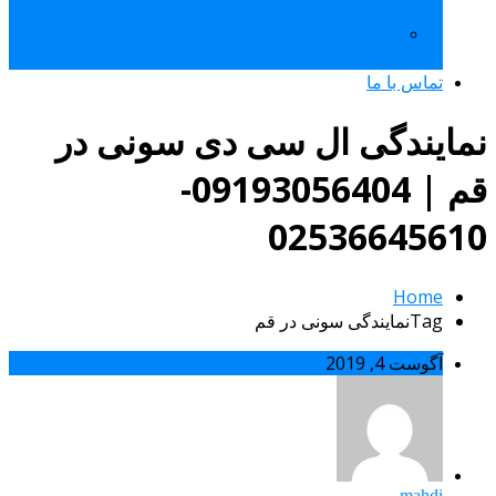
|09193056404
تعمیرات تلویزیون سونی 20 متری امام حسین قم
|09193056404
تماس با ما
نمایندگی ال سی دی سونی در
قم | 09193056404-
02536645610
Home
Tagنمایندگی سونی در قم
آگوست 4, 2019
mahdi