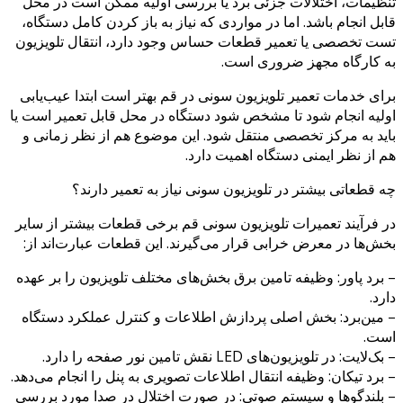
تنظیمات، اختلالات جزئی برد یا بررسی اولیه ممکن است در محل
قابل انجام باشد. اما در مواردی که نیاز به باز کردن کامل دستگاه،
تست تخصصی یا تعمیر قطعات حساس وجود دارد، انتقال تلویزیون
به کارگاه مجهز ضروری است.
برای خدمات تعمیر تلویزیون سونی در قم بهتر است ابتدا عیب‌یابی
اولیه انجام شود تا مشخص شود دستگاه در محل قابل تعمیر است یا
باید به مرکز تخصصی منتقل شود. این موضوع هم از نظر زمانی و
هم از نظر ایمنی دستگاه اهمیت دارد.
چه قطعاتی بیشتر در تلویزیون سونی نیاز به تعمیر دارند؟
در فرآیند تعمیرات تلویزیون سونی قم برخی قطعات بیشتر از سایر
بخش‌ها در معرض خرابی قرار می‌گیرند. این قطعات عبارت‌اند از:
– برد پاور: وظیفه تامین برق بخش‌های مختلف تلویزیون را بر عهده
دارد.
– مین‌برد: بخش اصلی پردازش اطلاعات و کنترل عملکرد دستگاه
است.
– بک‌لایت: در تلویزیون‌های LED نقش تامین نور صفحه را دارد.
– برد تیکان: وظیفه انتقال اطلاعات تصویری به پنل را انجام می‌دهد.
– بلندگوها و سیستم صوتی: در صورت اختلال در صدا مورد بررسی