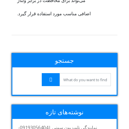
می‌تواند برای محافظت در برابر ولتاژ
اضافی مناسب مورد استفاده قرار گیرد.
جستجو
نوشته‌های تازه
نمایندگی تلویزیون سونی |09193056404-