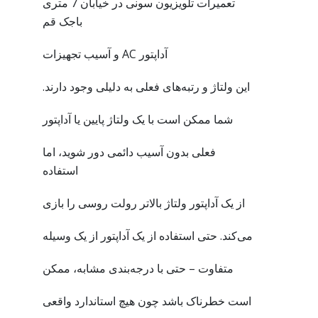
تعمیرات تلویزیون سونی در خیابان 7 متری
باجک قم
آداپتور AC و آسیب تجهیزات
این ولتاژ و رتبه‌های فعلی به دلیلی وجود دارند.
شما ممکن است با یک ولتاژ پایین یا آداپتور
فعلی بدون آسیب دائمی دور شوید، اما
استفاده
از یک آداپتور ولتاژ بالاتر رولت روسی را بازی
می‌کند. حتی استفاده از یک آداپتور از یک وسیله
متفاوت – حتی با درجه‌بندی مشابه، ممکن
است خطرناک باشد چون هیچ استاندارد واقعی