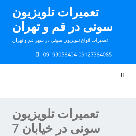
Ski
تعمیرات تلویزیون
t
conten
سونی در قم و تهران
تعمیرات انواع تلویزیون سونی در شهر قم و تهران
09193056404-09127384085
Toggle navigation
تعمیرات تلویزیون
سونی در خیابان 7