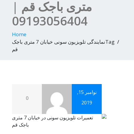
متری باجک قم |
09193056404
Home
Tagنمایندگی تلویزیون سونی خیابان 7 متری باجک
قم
نوامبر 15,
0
2019