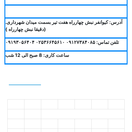
آدرس: کیوانفر نبش چهارراه هفت تیر بسمت میدان شهرداری.
(دقیقا نبش چهارراه )
تلفن تماس: ۰۹۱۲۷۳۸۴۰۸۵ ۰۲۵۳۶۶۴۵۶۱۰ ۰۹۱۹۳۰۵۶۴۰۴
ساعت کاری: 8 صبح الی 12 شب
Calendar
د
س
چ
پ
ج
ش
ی
2
1
9
8
7
6
5
4
3