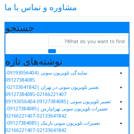
مشاوره و تماس با ما
جستجو
نوشته‌های تازه
نمایندگی تلویزیون سونی |09193056404-
09127384085
تعمیر تلویزیون سونی در تهران |02133641842-
02166221407-09127384085
تعمیر تلویزیون سونی |09127384085-09193056404
تعمیرات تلویزیون سونی تهرانپارس |09127384085-
02133641842-02166221407
تعمیرات تلویزیون سونی نارمک |09127384085-
02133641842-02166221407