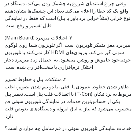
وقتی چراغ استندبای شروع به چشمک زدن می‌کند، دستگاه در
واقع یک کد خطا را اعلام می‌کند. تعداد این چشمک‌ها نشان‌دهنده
نوع خرابی (مثلاً خرابی برد پاور یا پنل) است که فقط در نمایندگی
قابل تفسیر و رفع است.
۳. اختلالات مین‌برد (Main Board)
مین‌برد مغز متفکر تلویزیون است. اگر تلویزیون شما روی لوگوی
سونی گیر می‌کند، ورودی‌های HDMI کار نمی‌کنند یا تلویزیون
خودبه‌خود خاموش و روشن می‌شود، به احتمال زیاد مین‌برد دچار
اختلال نرم‌افزاری یا سخت‌افزاری شده است.
۴. مشکلات پنل و خطوط تصویر
ظاهر شدن خطوط عمودی یا افقی، یا دو نیم شدن تصویر، اغلب
مربوط به برد تیکان (T-Con) یا اتصالات فلت پنل است. تعمیر پنل
یکی از حساس‌ترین خدمات در نمایندگی تلویزیون سونی قم
محسوب می‌شود که نیاز به اتاق ایزوله و دستگاه‌های تعویض فلت
دارد.
خدمات نمایندگی تلویزیون سونی در قم شامل چه مواردی است؟