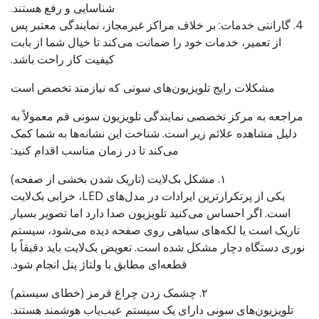
شناسایی و رفع هستند.
4. گارانتی خدمات: بر خلاف مراکز غیرمجاز، نمایندگی معتبر پس
از تعمیر، خدمات خود را ضمانت می‌کند تا خیال شما از بابت
کیفیت کار راحت باشد.
مشکلات رایج تلویزیون‌های سونی که نیازمند تخصص است
مراجعه به مرکز تخصصی نمایندگی تلویزیون سونی قم معمولاً به
دلیل مشاهده علائم زیر است. شناخت این نشانه‌ها به شما کمک
می‌کند تا در زمان مناسب اقدام کنید:
۱. مشکل بک‌لایت (تاریک شدن بخشی از صفحه)
یکی از پرتکرارترین ایرادات در مدل‌های LED، خرابی بک‌لایت
است. اگر احساس می‌کنید تلویزیون صدا دارد اما تصویر بسیار
تاریک است یا لکه‌های سیاهی روی صفحه دیده می‌شود، سیستم
نوری دستگاه دچار مشکل شده است. تعویض بک‌لایت باید دقیقاً با
قطعه‌ای مطابق با ولتاژ پنل انجام شود.
۲. چشمک زدن چراغ قرمز (خطای سیستم)
تلویزیون‌های سونی دارای یک سیستم عیب‌یاب هوشمند هستند.