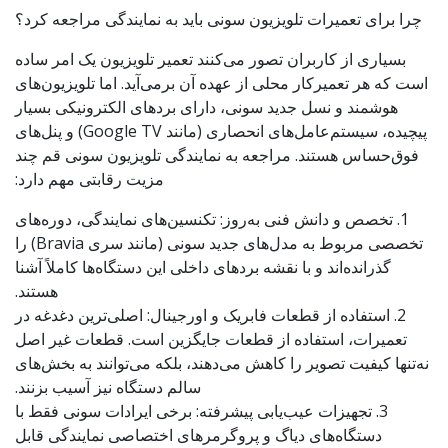
چرا برای تعمیرات تلویزیون سونی باید به نمایندگی مراجعه کرد؟
بسیاری از کاربران تصور می‌کنند تعمیر تلویزیون یک امر ساده
است که هر تعمیرکار محلی از عهده آن برمی‌آید. اما تلویزیون‌های
هوشمند و نسل جدید سونی، دارای بردهای الکترونیکی بسیار
پیچیده، سیستم‌عامل‌های انحصاری (مانند Google TV) و پنل‌های
فوق‌حساس هستند. مراجعه به نمایندگی تلویزیون سونی قم چند
مزیت رقابتی مهم دارد:
1. تخصص و دانش فنی به‌روز: تکنسین‌های نمایندگی، دوره‌های
تخصصی مربوط به مدل‌های جدید سونی (مانند سری Bravia) را
گذرانده‌اند و با نقشه بردهای داخلی این دستگاه‌ها کاملاً آشنا
هستند.
2. استفاده از قطعات فابریک و اورجینال: اصلی‌ترین دغدغه در
تعمیرات، استفاده از قطعات جایگزین است. قطعات غیر اصل
نه‌تنها کیفیت تصویر را کاهش می‌دهند، بلکه می‌توانند به بخش‌های
سالم دستگاه نیز آسیب بزنند.
3. تجهیزات عیب‌یابی پیشرفته: برخی ایرادات سونی فقط با
دستگاه‌های دیاگ و پروگرمرهای اختصاصی نمایندگی قابل