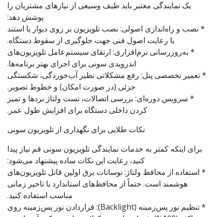
یک نمایندگی معتبر باید طیف وسیعی از نیازهای مشتریان را
پوشش دهد:
* نصب و راه‌اندازی اصولی: نصب تلویزیون بر روی دیوار یا استند
با رعایت اصول فنی جهت جلوگیری از سقوط دستگاه.
* به‌روزرسانی نرم‌افزاری: ارتقای سیستم‌عامل تلویزیون‌های
اندرویدی سونی برای اجرای بهتر برنامه‌ها.
* تعمیر تخصصی پنل: رفع مشکلاتی نظیر آب‌خوردگی، شکستگی
جزئی (در صورت امکان) و خطوط تصویر.
* سرویس دوره‌ای: بررسی اتصالات، تست ولتاژ بردها و تمیز
کردن داخلی دستگاه برای افزایش طول عمر.
نکات طلایی برای نگهداری از تلویزیون سونی
برای اینکه کمتر به خدمات نمایندگی تلویزیون سونی قم نیاز پیدا
کنید، رعایت این نکات ساده پیشنهاد می‌شود:
* استفاده از محافظ ولتاژ: نوسانات برق اولین قاتل تلویزیون‌های
هوشمند است. حتماً از محافظ‌های استاندارد با تاخیر زمانی
مناسب استفاده کنید.
* تنظیم نور پس‌زمینه (Backlight): قراردادن نور پس‌زمینه روی