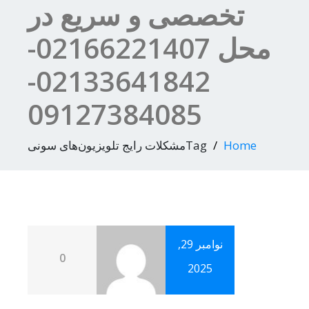
تخصصی و سریع در
محل 02166221407-
02133641842-
09127384085
Home
Tagمشکلات رایج تلویزیون‌های سونی
نوامبر 29,
0
2025