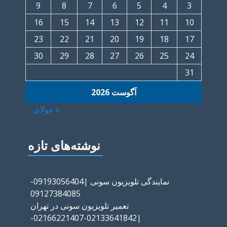
9
8
7
6
5
4
3
16
15
14
13
12
11
10
23
22
21
20
19
18
17
30
29
28
27
26
25
24
31
آگوست 2026
« جولای
نوشته‌های تازه
نمایندگی تلویزیون سونی |09193056404-
09127384085
تعمیر تلویزیون سونی در تهران
|02133641842-02166221407-