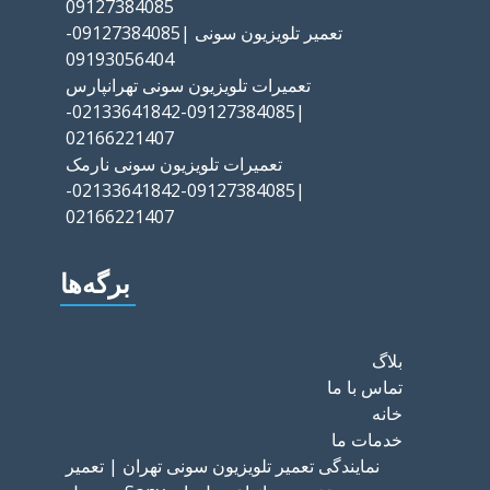
09127384085
تعمیر تلویزیون سونی |09127384085-
09193056404
تعمیرات تلویزیون سونی تهرانپارس
|09127384085-02133641842-
02166221407
تعمیرات تلویزیون سونی نارمک
|09127384085-02133641842-
02166221407
برگه‌ها
بلاگ
تماس با ما
خانه
خدمات ما
نمایندگی تعمیر تلویزیون سونی تهران | تعمیر