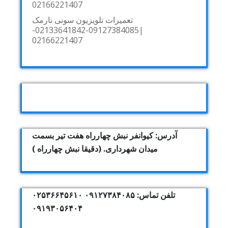
02166221407
تعمیرات تلویزیون سونی نارمک
|09127384085-02133641842-
02166221407
آدرس: کیوانفر نبش چهارراه هفت تیر بسمت
میدان شهرداری. (دقیقا نبش چهارراه )
تلفن تماس: ۰۹۱۲۷۳۸۴۰۸۵ ۰۲۵۳۶۶۴۵۶۱۰
۰۹۱۹۳۰۵۶۴۰۴