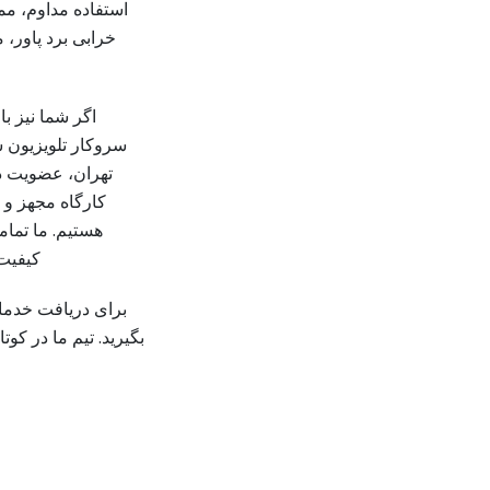
استفاده مداوم، مم
خرابی برد پاور،
اگر شما نیز با
سروکار تلویزیون سو
تهران، عضویت در
کارگاه مجهز و ا
هستیم. ما تمام
کیفیت 
برای دریافت خدما
بگیرید. تیم ما در ک