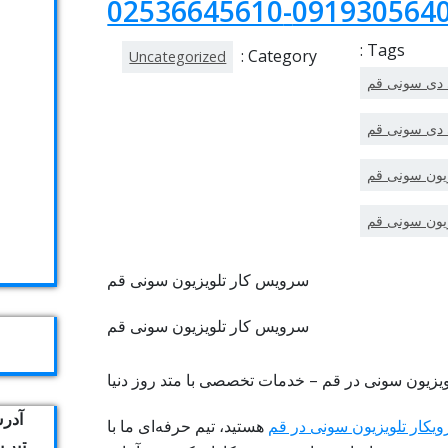
09193056404-02536645
Tags :
Category :
Uncategorized
ی دی سونی قم
 دی سونی قم
زیون سونی قم
یون سونی قم
سرویس کار تلویزیون سونی قم
ویزیون سونی در قم – خدمات تخصصی با متد روز دنیا
آدرس
یکار تلویزیون سونی در قم
هستید، تیم حرفه‌ای ما با
تیر 