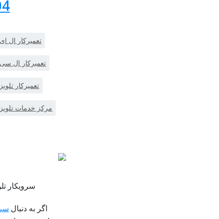
610
تعمیرکار ال ا
تعمیرکار ال سی
تعمیرکار تلوی
مرکز خدمات تلویز
سرویکار تل
اگر به دنبال
سرو