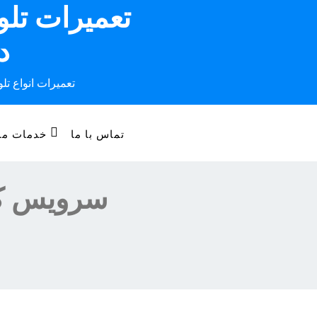
تعمیرات تل
Ski
t
د
conten
تعمیرات انواع تل
تماس با ما
خدمات ما