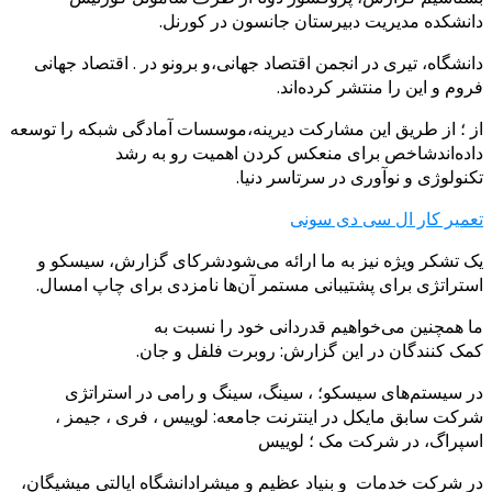
نشکده مدیریت دبیرستان جانسون در کورنل.
نشگاه، تیری در انجمن اقتصاد جهانی،و برونو در . اقتصاد جهانی
وم و این را منتشر کرده‌اند.
 ؛ از طریق این مشارکت دیرینه،موسسات آمادگی شبکه را توسعه
ده‌اندشاخص برای منعکس کردن اهمیت رو به رشد
نولوژی و نوآوری در سرتاسر دنیا.
میر کار ال سی دی سونی
 تشکر ویژه نیز به ما ارائه می‌شودشرکای گزارش، سیسکو و
تراتژی برای پشتیبانی مستمر آن‌ها نامزدی برای چاپ امسال.
 همچنین می‌خواهیم قدردانی خود را نسبت به
ک کنندگان در این گزارش: روبرت فلفل و جان.
 سیستم‌های سیسکو؛ ، سینگ، سینگ و رامی در استراتژی
کت سابق مایکل در اینترنت جامعه: لوییس ، فری ، جیمز ،
پراگ، در شرکت مک ؛ لوییس
 شرکت خدمات و بنیاد عظیم و میشرادانشگاه ایالتی میشیگان،