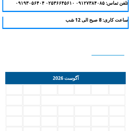
 تماس: ۰۹۱۲۷۳۸۴۰۸۵ ۰۲۵۳۶۶۴۵۶۱۰ ۰۹۱۹۳۰۵۶۴۰۴
عت کاری: 8 صبح الی 12 شب
Calendar
آگوست 2026
د
س
چ
پ
ج
ش
ی
2
1
9
8
7
6
5
4
3
16
15
14
13
12
11
10