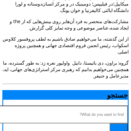
کاییل؛در فیلیپس؛ دومینیک در و مرکز انسان‌دوستانه و لورا
نشگاه ایالتی کالیفرنیا و خوان یونگ.
مشارکت‌های منحصر به فرد آن‌هابر روی بینش‌هایی که از the و
جاد شده،عناصر موضوعی و وجه تمایز کلی گزارش.
 این گذشته، ما می‌خواهیم صادق باشیم به لطف پروفسور کلاوس
کواب، رئیس انجمن فروم اقتصادی جهانی و همچنین پروژه
لی.
وه: براون، دی باتیستا، دانیل واولیور نعره زد: به طور گسترده، ما
چنین می‌خواهیم بدانیم که رهبری مرکز استراتژی‌های جهانی، اید،
یرعامل و جنیفر.
ستجو