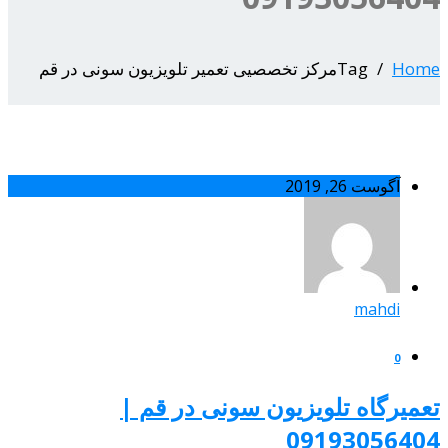
Hom
Tagمرکز تخصصیی تعمیر تلویزیون سونی در قم
آگوست 26, 2019
mahdi
0
عمیرگاه تلویزیون سونی در قم |
0919305640