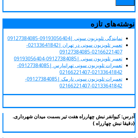
وشته‌های تازه
نمایندگی تلویزیون سونی |09193056404-09127384085
تعمیر تلویزیون سونی در تهران |02133641842-
02166221407-09127384085
تعمیر تلویزیون سونی |09127384085-09193056404
تعمیرات تلویزیون سونی تهرانپارس |09127384085-
02133641842-02166221407
تعمیرات تلویزیون سونی نارمک |09127384085-
02133641842-02166221407
درس: کیوانفر نبش چهارراه هفت تیر بسمت میدان شهرداری.
دقیقا نبش چهارراه )