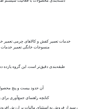
دسته‌بندی محصولات با فعالیت سیستم ط
خدمات تعمیر کفش و کالاهای چرمی تعمیر خ
منسوجات خانگی تعمیر خدمات تعم
طبقه‌بندی دقیق‌تر است. این گروه یازده د
آن حدود بیست و پنج محصول ت
کتابچه راهنمای جمع‌آوری برای 
رسید از فروش به استثنای مالیات بر ارزش افزوده 