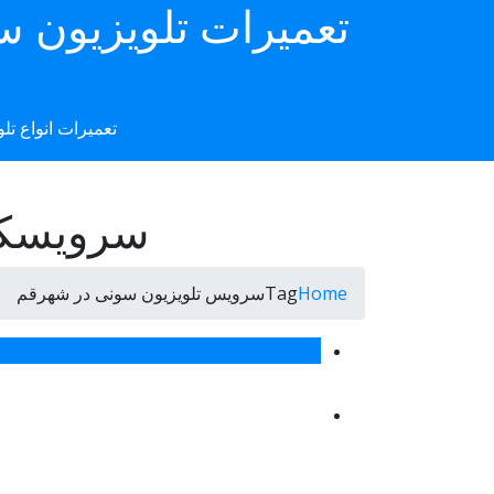
تعمیرات تلویزیون س
تعمیرات انواع تل
Toggle navigation
سرویسکار ت
Home
Tagسرویس تلویزیون سونی در شهرقم