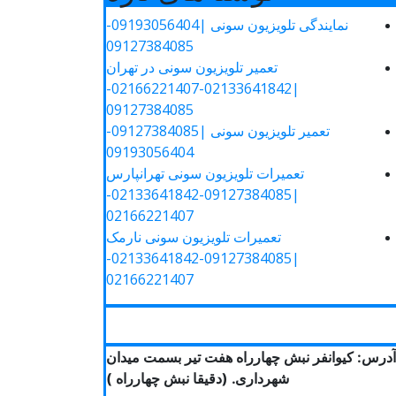
نمایندگی تلویزیون سونی |09193056404-
09127384085
تعمیر تلویزیون سونی در تهران
|02133641842-02166221407-
09127384085
تعمیر تلویزیون سونی |09127384085-
09193056404
تعمیرات تلویزیون سونی تهرانپارس
|09127384085-02133641842-
02166221407
تعمیرات تلویزیون سونی نارمک
|09127384085-02133641842-
02166221407
آدرس: کیوانفر نبش چهارراه هفت تیر بسمت میدان
شهرداری. (دقیقا نبش چهارراه )