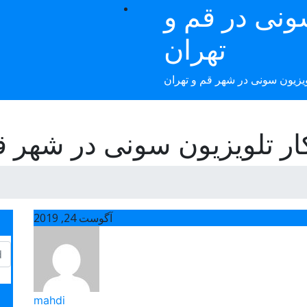
ونی در قم و
تهران
ویزیون سونی در شهر قم و تهران
لویزیون سونی در شهر قم | 056404
آگوست 24, 2019
mahdi