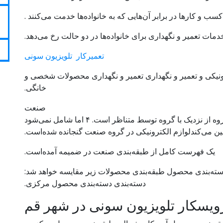
کسب و کارها در برابر آن‌هایی که به خانواده‌ها خدمت می‌کنند .
دمات تعمیر و نگهداری برای خانواده‌ها در دو حالت رخ می‌دهد.
تعمیرکار تلویزیون سونی
رونیکی و تعمیر و نگهداری تعمیر و نگهداری محصولات شخصی و
خانگی.
صنعت
ه از نزدیک با گروه توسط متناظر است. ۴ اما شامل نمی‌شود
مین می‌کندلوازم الکترونیکی در گروه صنعت گنجانده شده‌است.
یک فهرست کامل از طبقه‌بندی صنعت در ضمیمه آمده‌است.
ته‌بندی محصول طبقه‌بندی محصولات زیر مقایسه خواهد شد:
دسته‌بندی دسته‌بندی محصول مرکزی.
یسکار تلویزیون سونی در شهر قم