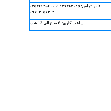
تلفن تماس: ۰۹۱۲۷۳۸۴۰۸۵ ۰۲۵۳۶۶۴۵۶۱۰
۰۹۱۹۳۰۵۶۴۰۴
ساعت کاری: 8 صبح الی 12 شب