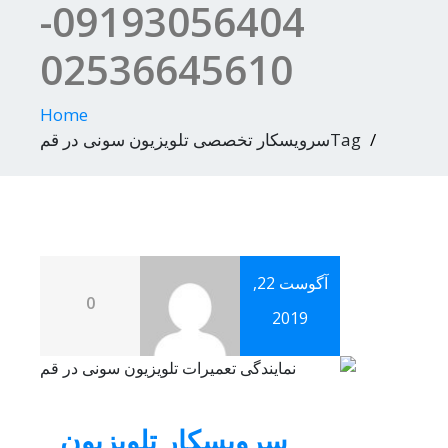
09193056404-
02536645610
Home
Tagسرویسکار تخصصی تلویزیون سونی در قم
آگوست 22,
0
2019
سرویسکار تلویزیون