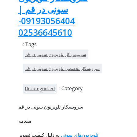
سونی در قم |
09193056404-
02536645610
Tags :
سرویس کار تلویزیون سونی در قم
سرویسکار تخصصی تلویزیون سونی در قم
Category :
Uncategorized
سرویسکار تلویزیون سونی در قم
مقدمه
تلویزیون‌های سونی
به دلیل کیفیت تصویر