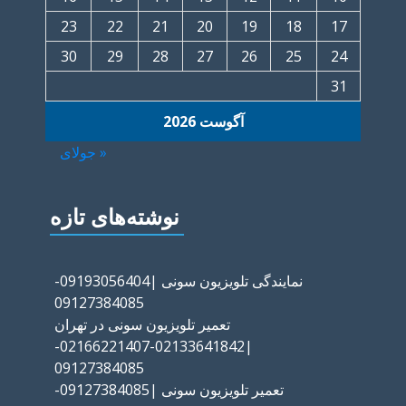
23
22
21
20
19
18
17
30
29
28
27
26
25
24
31
آگوست 2026
« جولای
نوشته‌های تازه
نمایندگی تلویزیون سونی |09193056404-
09127384085
تعمیر تلویزیون سونی در تهران
|02133641842-02166221407-
09127384085
تعمیر تلویزیون سونی |09127384085-