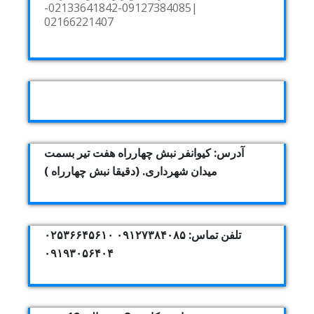
|09127384085-02133641842-
02166221407
آدرس: کیوانفر نبش چهارراه هفت تیر بسمت
میدان شهرداری. (دقیقا نبش چهارراه )
تلفن تماس: ۰۹۱۲۷۳۸۴۰۸۵ ۰۲۵۳۶۶۴۵۶۱۰
۰۹۱۹۳۰۵۶۴۰۴