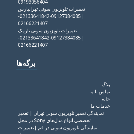
09193056404
تعمیرات تلویزیون سونی تهرانپارس
|09127384085-02133641842-
02166221407
تعمیرات تلویزیون سونی نارمک
|09127384085-02133641842-
02166221407
برگه‌ها
بلاگ
تماس با ما
خانه
خدمات ما
نمایندگی تعمیر تلویزیون سونی تهران | تعمیر
تخصصی انواع مدل‌های Sony در محل
نمایندگی تلویزیون سونی در قم |تعمیرات