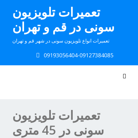
Ski
تعمیرات تلویزیون
t
conten
سونی در قم و تهران
تعمیرات انواع تلویزیون سونی در شهر قم و تهران
09193056404-09127384085
Toggle navigation
تعمیرات تلویزیون
سونی در 45 متری