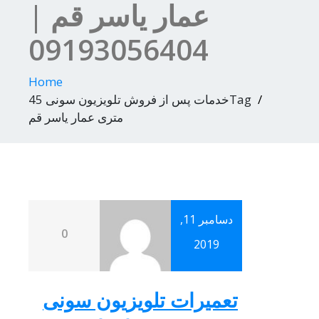
عمار یاسر قم |
09193056404
Home
Tagخدمات پس از فروش تلویزیون سونی 45
متری عمار یاسر قم
دسامبر 11,
0
2019
تعمیرات تلویزیون سونی