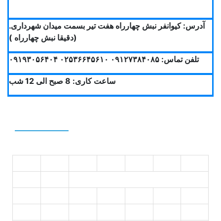
آدرس: کیوانفر نبش چهارراه هفت تیر بسمت میدان شهرداری.
(دقیقا نبش چهارراه )
تلفن تماس: ۰۹۱۲۷۳۸۴۰۸۵ ۰۲۵۳۶۶۴۵۶۱۰ ۰۹۱۹۳۰۵۶۴۰۴
ساعت کاری: 8 صبح الی 12 شب
Calendar
د
س
چ
پ
ج
ش
ی
2
1
9
8
7
6
5
4
3
16
15
14
13
12
11
10