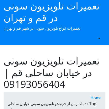
تعمیرات تلویزیون سونی
p
o
در قم و تهران
t
تعمیرات انواع تلویزیون سونی در شهر قم و تهران
09193056404-09127384085
Toggle navigation
تعمیرات تلویزیون سونی
در خیابان ساحلی قم |
09193056404
Home
Tagخدمات پس از فروش تلویزیون سونی خیابان ساحلی