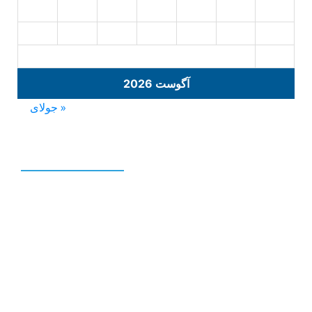
23
22
21
20
19
18
17
30
29
28
27
26
25
24
31
آگوست 2026
« جولای
نوشته‌های تازه
نمایندگی تلویزیون سونی |09193056404-
09127384085
تعمیر تلویزیون سونی در تهران |02133641842-
02166221407-09127384085
تعمیر تلویزیون سونی |09127384085-
09193056404
تعمیرات تلویزیون سونی تهرانپارس |09127384085-