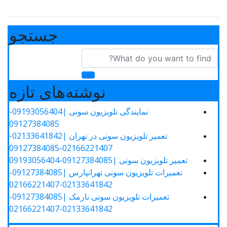
جستجو
نوشته‌های تازه
نمایندگی تلویزیون سونی |09193056404-
09127384085
تعمیر تلویزیون سونی در تهران |02133641842-
02166221407-09127384085
تعمیر تلویزیون سونی |09127384085-09193056404
تعمیرات تلویزیون سونی تهرانپارس |09127384085-
02133641842-02166221407
تعمیرات تلویزیون سونی نارمک |09127384085-
02133641842-02166221407