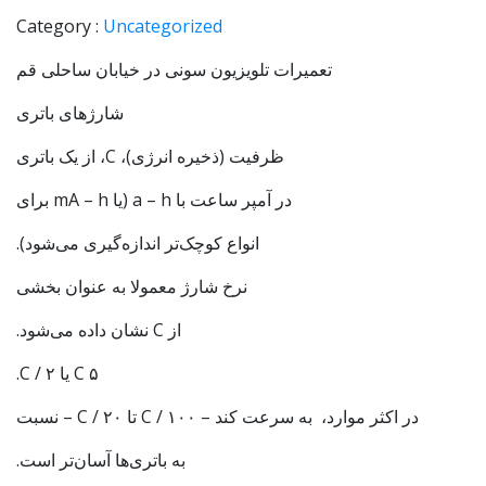
Category :
Uncategorized
تعمیرات تلویزیون سونی در خیابان ساحلی قم
شارژهای باتری
ظرفیت (ذخیره انرژی)، C، از یک باتری
در آمپر ساعت با a – h (یا mA – h برای
انواع کوچک‌تر اندازه‌گیری می‌شود).
نرخ شارژ معمولا به عنوان بخشی
از C نشان داده می‌شود.
۵ C یا C / ۲.
در اکثر موارد، به سرعت کند – C / ۱۰۰ تا C / ۲۰ – نسبت
به باتری‌ها آسان‌تر است.