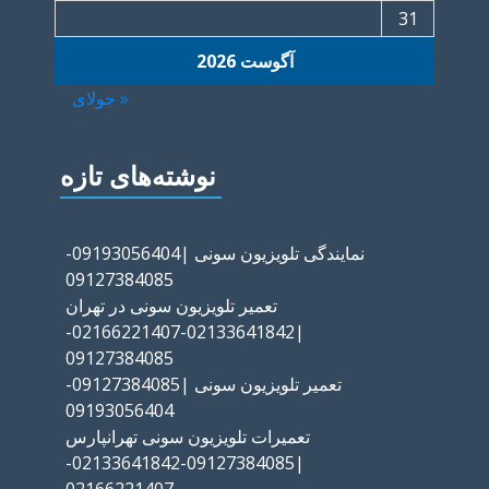
31
آگوست 2026
« جولای
نوشته‌های تازه
نمایندگی تلویزیون سونی |09193056404-
09127384085
تعمیر تلویزیون سونی در تهران
|02133641842-02166221407-
09127384085
تعمیر تلویزیون سونی |09127384085-
09193056404
تعمیرات تلویزیون سونی تهرانپارس
|09127384085-02133641842-