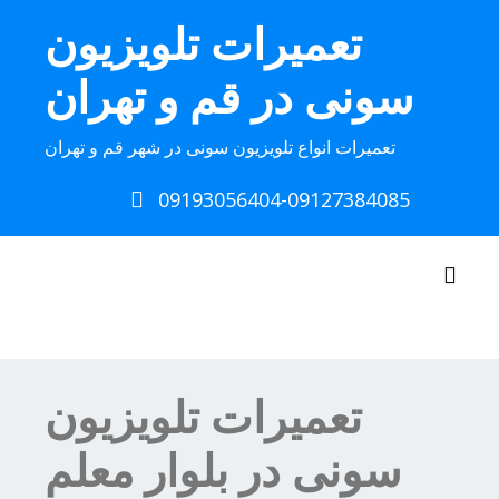
Ski
تعمیرات تلویزیون
t
conten
سونی در قم و تهران
تعمیرات انواع تلویزیون سونی در شهر قم و تهران
09193056404-09127384085
Toggle navigation
تعمیرات تلویزیون
سونی در بلوار معلم