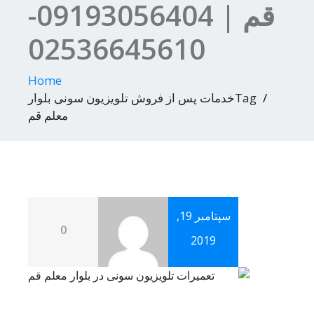
قم | 09193056404-
02536645610
Home
Tagخدمات پس از فروش تلویزیون سونی بلوار
معلم قم
سپتامبر 19,
0
2019