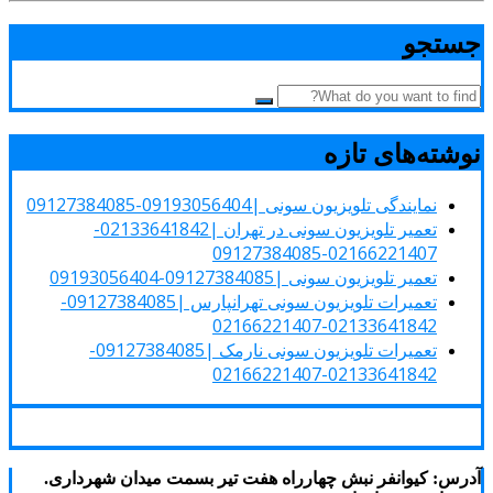
جستجو
نوشته‌های تازه
نمایندگی تلویزیون سونی |09193056404-09127384085
تعمیر تلویزیون سونی در تهران |02133641842-
02166221407-09127384085
تعمیر تلویزیون سونی |09127384085-09193056404
تعمیرات تلویزیون سونی تهرانپارس |09127384085-
02133641842-02166221407
تعمیرات تلویزیون سونی نارمک |09127384085-
02133641842-02166221407
آدرس: کیوانفر نبش چهارراه هفت تیر بسمت میدان شهرداری.