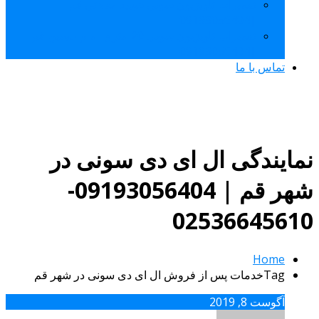
تعمیرات تلویزیون سونی شهید محلاتی قم
|09193056404
تعمیرات تلویزیون سونی 20 متری امام حسین قم
|09193056404
تماس با ما
نمایندگی ال ای دی سونی در
شهر قم | 09193056404-
02536645610
Home
Tagخدمات پس از فروش ال ای دی سونی در شهر قم
آگوست 8, 2019