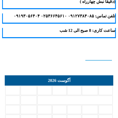
(دقیقا نبش چهارراه )
تلفن تماس: ۰۹۱۲۷۳۸۴۰۸۵ ۰۲۵۳۶۶۴۵۶۱۰ ۰۹۱۹۳۰۵۶۴۰۴
ساعت کاری: 8 صبح الی 12 شب
Calendar
آگوست 2026
د
س
چ
پ
ج
ش
ی
2
1
9
8
7
6
5
4
3