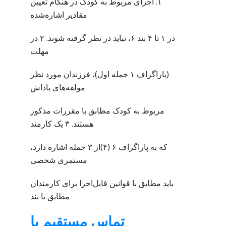
۱. اجزای مربوط به کودک در هنگام تعیین
مقادیر اشاره‌شده
در ۱ تا ۴ بند ۶، نباید در نظر گرفته شوند. ۲ در
مهلت
(پاراگراف ۱ جمله اول)، فرزندان مورد نظر
مولفه‌های پاداش
مربوط به کودک مطابق با مقررات مذکور
هستند. ۳ یک کارمند
که به پاراگراف ۶ (۴)از ۳ جمله اشاره دارد،
مستمری شخصی
باید مطابق با قوانین قابل‌اجرا برای کارمندان
مطابق با بند
تماس مستقیم با