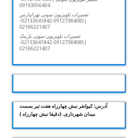
09193056404
تعمیرات تلویزیون سونی تهرانپارس
|09127384085-02133641842-
02166221407
تعمیرات تلویزیون سونی نارمک
|09127384085-02133641842-
02166221407
آدرس: کیوانفر نبش چهارراه هفت تیر بسمت
میدان شهرداری. (دقیقا نبش چهارراه )