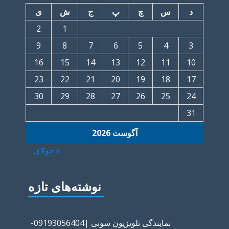
د
س
چ
پ
ج
ش
ی
2
1
9
8
7
6
5
4
3
16
15
14
13
12
11
10
23
22
21
20
19
18
17
30
29
28
27
26
25
24
31
آگوست 2026
« جولای
نوشته‌های تازه
نمایندگی تلویزیون سونی |09193056404-