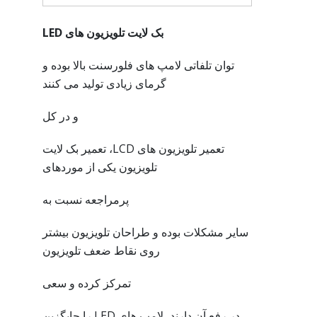
بک لایت تلویزیون های
LED
توان تلفاتی لامپ های فلورسنت بالا بوده و
گرمای زیادی تولید می کنند
و در کل
تعمیر تلویزیون های LCD، تعمیر بک لایت
تلویزیون یکی از موردهای
پرمراجعه نسبت به
سایر مشکلات بوده و طراحان تلویزیون بیشتر
روی نقاط ضعف تلویزیون
تمرکز کرده و سعی
در رفع آن دارند، لامپ های LED را جایگزین