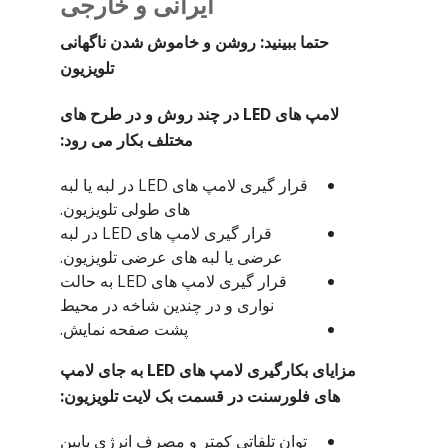
ایرانی و خارجی
حتما ببینید: روشن و خاموش شدن ناگهانی
تلویزیون
لامپ های
LED
در چند روش و در طرح های
مختلف بکار می رود:
قرار گیری لامپ های LED در لبه یا لبه
های طولی تلویزیون.
قرار گیری لامپ های LED در لبه
عرضی یا لبه های عرضی تلویزیون.
قرار گیری لامپ های LED به حالت
نواری و در چندین شاخه در محیط
پشت صفحه نمایش.
مزایای بکارگیری لامپ های
LED
به جای لامپ
های فلورسنت در قسمت بک لایت تلویزیون:
توان تلفاتی کمتر و مصرف انرژی پایین