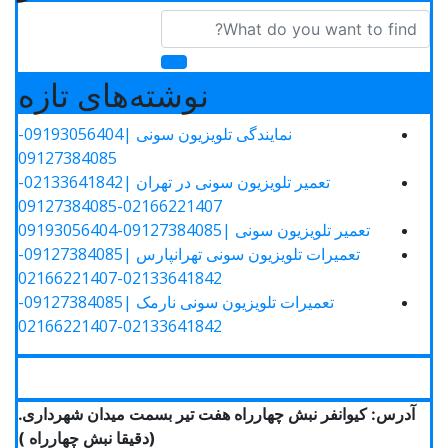
نوشته‌های تازه
نمایندگی تلویزیون سونی |09193056404-
09127384085
تعمیر تلویزیون سونی در تهران |02133641842-
02166221407-09127384085
تعمیر تلویزیون سونی |09127384085-09193056404
تعمیرات تلویزیون سونی تهرانپارس |09127384085-
02133641842-02166221407
تعمیرات تلویزیون سونی نارمک |09127384085-
02133641842-02166221407
آدرس: کیوانفر نبش چهارراه هفت تیر بسمت میدان شهرداری.
(دقیقا نبش چهارراه )