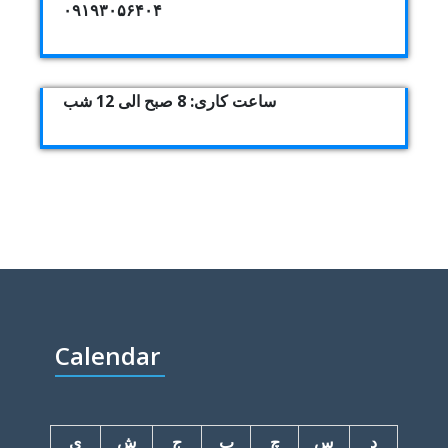
۰۹۱۹۳۰۵۶۴۰۴
ساعت کاری: 8 صبح الی 12 شب
Calendar
د
س
چ
پ
ج
ش
ی