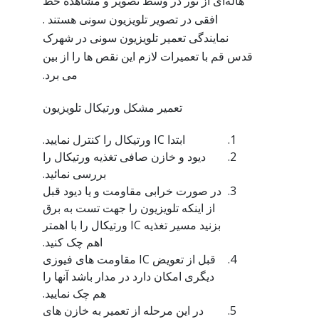
هاله‌ای از نور در وسط تصویر و مشاهده خط
افقی در تصویر تلویزیون سونی هستند .
نمایندگی تعمیر تلویزیون سونی در شهرک
قدس قم با تعمیرات لازم این نقص ها را از بین
می برد.
تعمیر مشکل ورتیکال تلویزیون
ابتدا IC ورتیکال را کنترل نمایید.
دیود و خازن صافی تغذیه ورتیکال را
بررسی نمائید.
در صورت خرابی مقاومت و یا دیود قبل
از اینکه تلویزیون را جهت تست به برق
بزنید مسیر تغذیه IC ورتیکال را با اهمتر
اهم چک کنید.
قبل از تعویض IC مقاومت های فیوزی
دیگری امکان دارد در مدار باشد آنها را
هم چک نمایید.
در این مرحله از تعمیر به خازن های