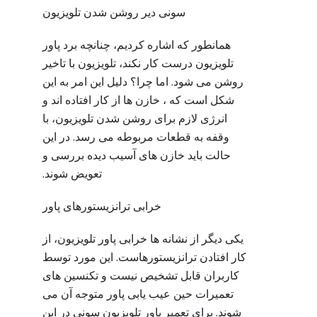
سونی دیر روشن شدن تلویزیون
همانطور که اشاره کردیم، چنانچه برد پاور
تلویزیون درست کار نکند، تلویزیون با تاخیر
روشن می شود. اما چرا؟ دلیل این امر به این
شکل است که ، خازن ها از کار افتاده اند و
انرژی لازم برای روشن شدن تلویزیون، با
وقفه به قطعات مربوطه می رسد. در این
حالت باید خازن های آسیب دیده بررسی و
تعویض شوند.
خرابی ترانزیستورهای پاور
یکی دیگر از نشانه ها خرابی پاور تلویزیون، از
کار افتادن ترانزیستورهاست. این مورد توسط
کاربران قابل تشخیص نیست و تکنسین های
تعمیرات حین عیب یابی پاور متوجه آن می
شوند. برای تعمیر پاور تلویزیون سونی در این