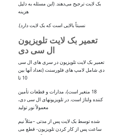
بک لایت ترجیح می‌دهند. (این مسئله به دلیل
هزینه
نسبتاً بالایی است که بک لایت دارد).
تعمیر بک لایت تلویزیون
ال سی دی
تعمیر بک لایت تلویزیون در سری های ال سی
دی شامل لامپ های فلورسنت (تعداد آنها بین
10 تا
18 متغیر است)، مدارات و قطعات تأمین
کننده ولتاژ است. در تلویزیونهای ال سی دی،
معمولاً نور تولید
شده توسط بک لایت پس از مدتی –مثلاً نیم
ساعت پس از کار کردن تلویزیون- قطع می