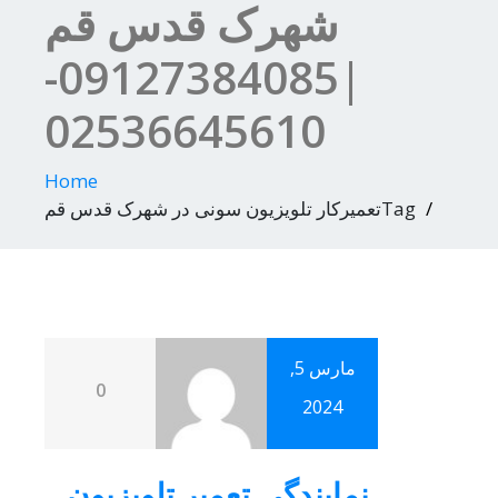
شهرک قدس قم
|09127384085-
02536645610
Home
Tagتعمیرکار تلویزیون سونی در شهرک قدس قم
مارس 5,
0
2024
نمایندگی تعمیر تلویزیون