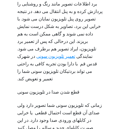
برد اطلاعات تصویر مانند رنگ و روشنایی را
پردازش کرده و به پنل انتقال می دهد. در نتیجه
تصویر روی پنل تلویزیون نمایان می شود. با
خرابی این برد، تصاویر به شکل درست نمایش
داده نمی شوند و گاهی ممکن است به هم
بریزند. این درحالی که پس از تعمیر برد
تلویزیون، ایراد تصویر هم برطرف می شود.
نمایندگی
تعمیر تلویزیون سونی
در شهرک
قدس قم با دارا بودن تجربه کافی به راحتی
می تواند بردتیکان تلویزیون سونی شما را
تعمیر و تعویض کند.
قطع شدن صدا در تلویزیون سونی
زمانی که تلویزیون سونی شما تصویر دارد ولی
صدای آن قطع است احتمال قطعی یا خرابی
در کابلهای ورودی صدا وجود دارد. در این
صورت کابلهای جدید و سالم را وصل کنید