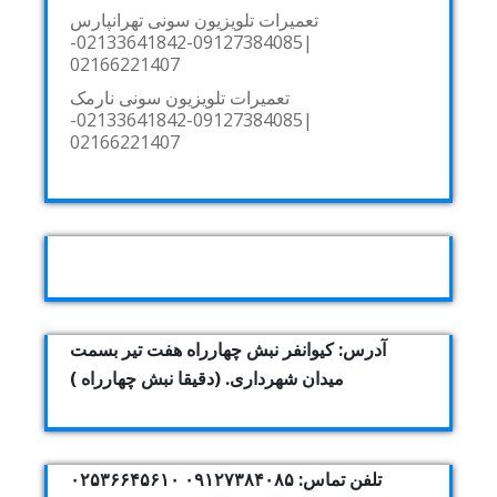
تعمیرات تلویزیون سونی تهرانپارس
|09127384085-02133641842-
02166221407
تعمیرات تلویزیون سونی نارمک
|09127384085-02133641842-
02166221407
آدرس: کیوانفر نبش چهارراه هفت تیر بسمت
میدان شهرداری. (دقیقا نبش چهارراه )
تلفن تماس: ۰۹۱۲۷۳۸۴۰۸۵ ۰۲۵۳۶۶۴۵۶۱۰