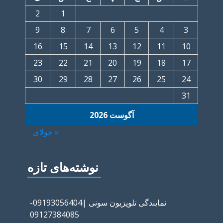
2
1
9
8
7
6
5
4
3
16
15
14
13
12
11
10
23
22
21
20
19
18
17
30
29
28
27
26
25
24
31
آگوست 2026
« جولای
نوشته‌های تازه
نمایندگی تلویزیون سونی |09193056404-
09127384085