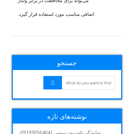
می‌تواند برای محافظت در برابر ولتاژ
اضافی مناسب مورد استفاده قرار گیرد.
جستجو
نوشته‌های تازه
نمایندگی تلویزیون سونی |09193056404-