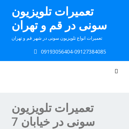
Ski
تعمیرات تلویزیون
t
conten
سونی در قم و تهران
تعمیرات انواع تلویزیون سونی در شهر قم و تهران
09193056404-09127384085
Toggle navigation
تعمیرات تلویزیون
سونی در خیابان 7