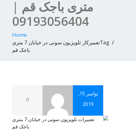
متری باجک قم |
09193056404
Home
Tagتعمیرکار تلویزیون سونی در خیابان 7 متری
باجک قم
نوامبر 15,
0
2019