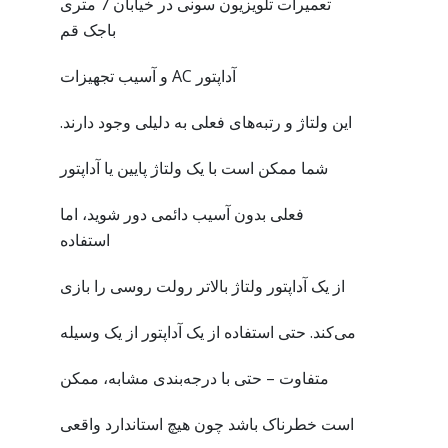
تعمیرات تلویزیون سونی در خیابان 7 متری
باجک قم
آداپتور AC و آسیب تجهیزات
این ولتاژ و رتبه‌های فعلی به دلیلی وجود دارند.
شما ممکن است با یک ولتاژ پایین یا آداپتور
فعلی بدون آسیب دائمی دور شوید، اما
استفاده
از یک آداپتور ولتاژ بالاتر رولت روسی را بازی
می‌کند. حتی استفاده از یک آداپتور از یک وسیله
متفاوت – حتی با درجه‌بندی مشابه، ممکن
است خطرناک باشد چون هیچ استاندارد واقعی