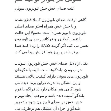
علت صدای خش خش تلویزیون سونی
گاهی اوقات صدای تلویزیون کاملا قطع نشده
و با خش خش همراه استو صدای اصلی
تلویزیون با نویز همراه است معمولا این حالت
با تغییر اکولایزر و فرکانس صدای تلویزیون
تغییر می کند. اگر گزینه BASS را زیاد کنید صدا
بم تر شده و نویز هم افزایش پیدا می کند.
یکی از دلایل صدای خش خش تلویزیون سونی،
خراب بودن بلندگوها است. البته بلندگوهای
تلویزیون های سونی دارای کیفیت بالایی هستند
و این مشکل به ندرت دراین برند دیده می
شود. گاهی هم امکان دارد دیافراگم یا فوم
بلندگو آسیب دیده باشد و موجب ایجاد نویز و
خش خش در صدای تلویزیون شود. با تعمیر
بلندگو و اجزاء آن مشکل هم برطرف می