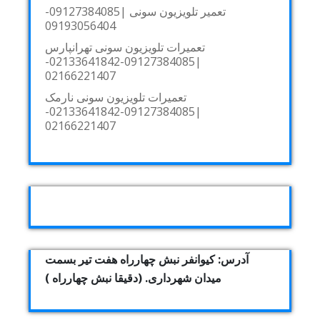
تعمیر تلویزیون سونی |09127384085-
09193056404
تعمیرات تلویزیون سونی تهرانپارس
|09127384085-02133641842-
02166221407
تعمیرات تلویزیون سونی نارمک
|09127384085-02133641842-
02166221407
آدرس: کیوانفر نبش چهارراه هفت تیر بسمت
میدان شهرداری. (دقیقا نبش چهارراه )