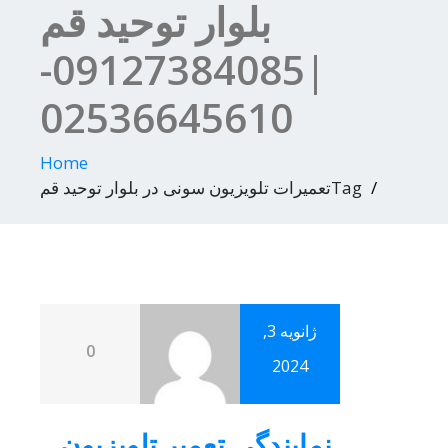
بلوار توحید قم
|09127384085-
02536645610
Home
Tagتعمیرات تلویزیون سونی در بلوار توحید قم
ژانویه 3,
0
2024
نمایندگی تعمیر تلویزیون