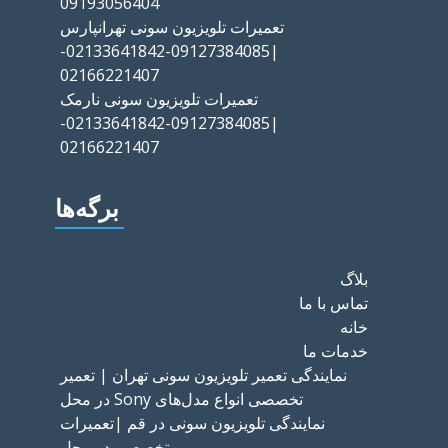
09193056404
تعمیرات تلویزیون سونی تهرانپارس
|09127384085-02133641842-
02166221407
تعمیرات تلویزیون سونی نارمک
|09127384085-02133641842-
02166221407
برگه‌ها
بلاگ
تماس با ما
خانه
خدمات ما
نمایندگی تعمیر تلویزیون سونی تهران | تعمیر
تخصصی انواع مدل‌های Sony در محل
نمایندگی تلویزیون سونی در قم |تعمیرات
تخصصی در محل