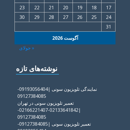
23
22
21
20
19
18
17
30
29
28
27
26
25
24
31
آگوست 2026
« جولای
نوشته‌های تازه
نمایندگی تلویزیون سونی |09193056404-
09127384085
تعمیر تلویزیون سونی در تهران
|02133641842-02166221407-
09127384085
تعمیر تلویزیون سونی |09127384085-