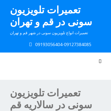
Ski
تعمیرات تلویزیون
t
conten
سونی در قم و تهران
تعمیرات انواع تلویزیون سونی در شهر قم و تهران
09193056404-09127384085
Toggle navigation
تعمیرات تلویزیون
سونی در سالاریه قم