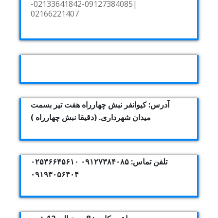
|09127384085-02133641842-
02166221407
آدرس: کیوانفر نبش چهارراه هفت تیر بسمت
میدان شهرداری. (دقیقا نبش چهارراه )
تلفن تماس: ۰۹۱۲۷۳۸۴۰۸۵ ۰۲۵۳۶۶۴۵۶۱۰
۰۹۱۹۳۰۵۶۴۰۴