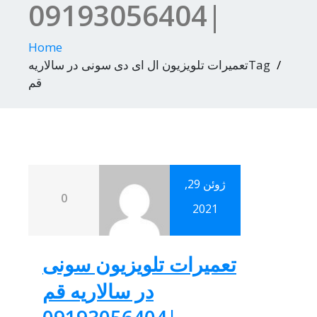
|09193056404
Home
Tagتعمیرات تلویزیون ال ای دی سونی در سالاریه
قم
ژوئن 29,
0
2021
تعمیرات تلویزیون سونی
در سالاریه قم