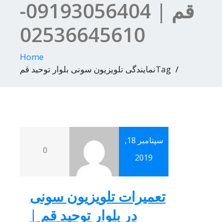
قم | 09193056404-
02536645610
Home
Tagنمایندگی تلویزیون سونی بلوار توحید قم
سپتامبر 18,
0
2019
تعمیرات تلویزیون سونی
در بلوار توحید قم |