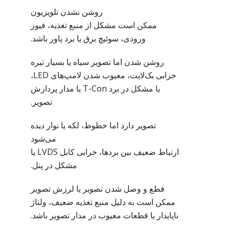
روشن نشدن تلویزیون
ممکن است مشکل از منبع تغذیه، فیوز
ورودی، سوئیچ برق یا برد پاور باشد.
روشن شدن اما تصویر سیاه یا بسیار تیره
خرابی بک‌لایت، معیوب شدن لامپ‌های LED،
یا مشکل در برد T-Con یا مدار پردازش
تصویر.
تصویر دارد اما خطوط، لکه یا نوار دیده
می‌شود
ارتباط ضعیف بین بردها، خرابی کابل LVDS یا
مشکل در پنل.
قطع و وصل شدن تصویر یا لرزش تصویر
ممکن است به دلیل منبع تغذیه ضعیف، ولتاژ
ناپایدار یا قطعات معیوب در مدار تصویر باشد.