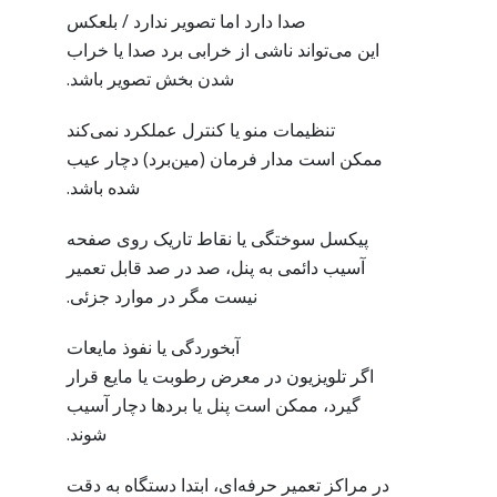
صدا دارد اما تصویر ندارد / بلعکس
این می‌تواند ناشی از خرابی برد صدا یا خراب
شدن بخش تصویر باشد.
تنظیمات منو یا کنترل عملکرد نمی‌کند
ممکن است مدار فرمان (مین‌برد) دچار عیب
شده باشد.
پیکسل سوختگی یا نقاط تاریک روی صفحه
آسیب دائمی به پنل، صد در صد قابل تعمیر
نیست مگر در موارد جزئی.
آبخوردگی یا نفوذ مایعات
اگر تلویزیون در معرض رطوبت یا مایع قرار
گیرد، ممکن است پنل یا بردها دچار آسیب
شوند.
در مراکز تعمیر حرفه‌ای، ابتدا دستگاه به دقت