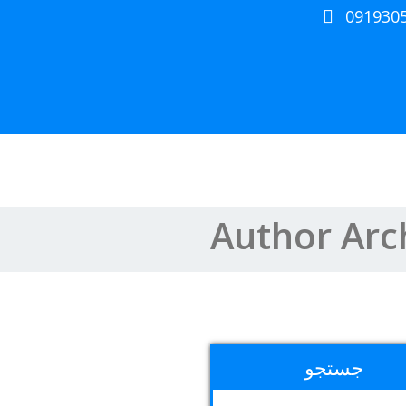
091930
Author Arc
جستجو