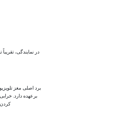
در نمایندگی، تقریبا
برد اصلی مغز تلویزی
برعهده دارد. خرابی
کردن 