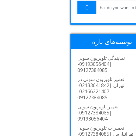
نوشته‌های تازه
نمایندگی تلویزیون سونی
|09193056404-
09127384085
تعمیر تلویزیون سونی در
تهران |02133641842-
02166221407-
09127384085
تعمیر تلویزیون سونی
|09127384085-
09193056404
تعمیرات تلویزیون سونی
تهرانپارس |09127384085-