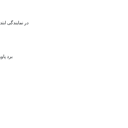
در نمایندگی ابت
برد پاو