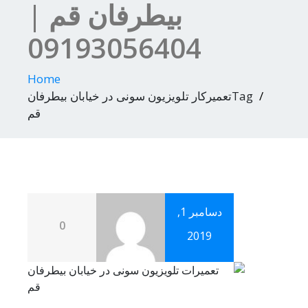
بیطرفان قم |
09193056404
Home
Tagتعمیرکار تلویزیون سونی در خیابان بیطرفان
قم
دسامبر 1,
0
2019