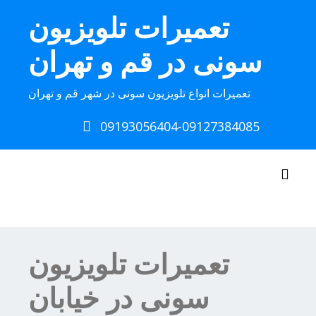
Ski
تعمیرات تلویزیون
t
conten
سونی در قم و تهران
تعمیرات انواع تلویزیون سونی در شهر قم و تهران
09193056404-09127384085
Toggle navigation
تعمیرات تلویزیون
سونی در خیابان