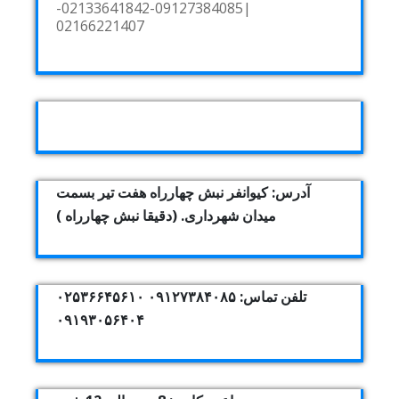
|09127384085-02133641842-
02166221407
آدرس: کیوانفر نبش چهارراه هفت تیر بسمت
میدان شهرداری. (دقیقا نبش چهارراه )
تلفن تماس: ۰۹۱۲۷۳۸۴۰۸۵ ۰۲۵۳۶۶۴۵۶۱۰
۰۹۱۹۳۰۵۶۴۰۴