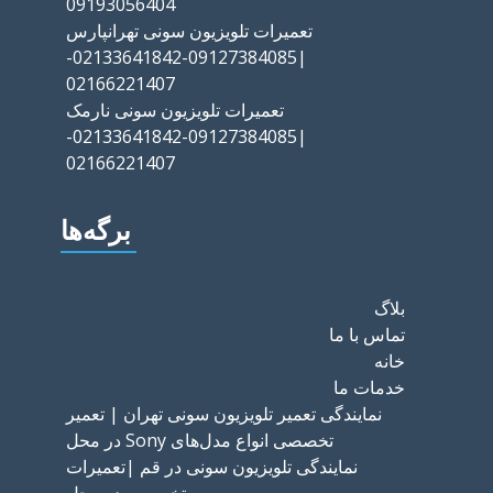
09193056404
تعمیرات تلویزیون سونی تهرانپارس
|09127384085-02133641842-
02166221407
تعمیرات تلویزیون سونی نارمک
|09127384085-02133641842-
02166221407
برگه‌ها
بلاگ
تماس با ما
خانه
خدمات ما
نمایندگی تعمیر تلویزیون سونی تهران | تعمیر
تخصصی انواع مدل‌های Sony در محل
نمایندگی تلویزیون سونی در قم |تعمیرات