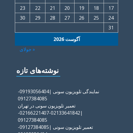
23
22
21
20
19
18
17
30
29
28
27
26
25
24
31
آگوست 2026
« جولای
نوشته‌های تازه
نمایندگی تلویزیون سونی |09193056404-
09127384085
تعمیر تلویزیون سونی در تهران
|02133641842-02166221407-
09127384085
تعمیر تلویزیون سونی |09127384085-