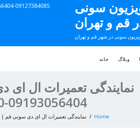
ویزیون سونی
56404-09127384085
ر قم و تهران
ویزیون سونی در شهر قم و تهران
وبلاگ
خانه
نمایندگی تعمیرات ال ای د
09193056404-2536645610
Home
نمایندگی تعمیرات ال ای دی سونی قم | 09193056404-2536645610