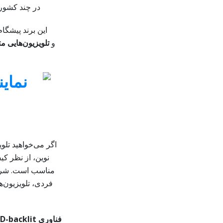
در چند کشور 
این برند پیشگا
و
تلویزیون‌هایی م
اگر می‌خواهید تلوی
نوین، از نظر کی
مناسب است. شرکت
فردی، تلویزیون‌ها
فناوری
D-backlit