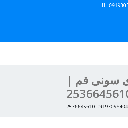
091930
ی سونی قم |