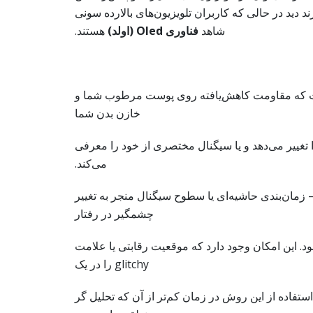
ند دید در حالی که کاربران تلویزیون‌های بالا‌رده سونی
شاهد
فناوری
Oled
(اولد)
هستند.
ست که مقاومت کاهش‌یافته روی پوست مرطوب شما و
خازن بدن شما
تغییر می‌دهد و یا سیگنال مختصری از خود را معرفی
می‌کند.
زمان‌بندی حاشیه‌ای یا سطوح سیگنال منجر به تغییر
چشمگیر در رفتار
شود. این امکان وجود دارد که موقعیت رقابتی یا علامت
glitchy را در یک
۳۰۵ mm با استفاده از این روش در زمان کم‌تر از آن که تحلیل گر