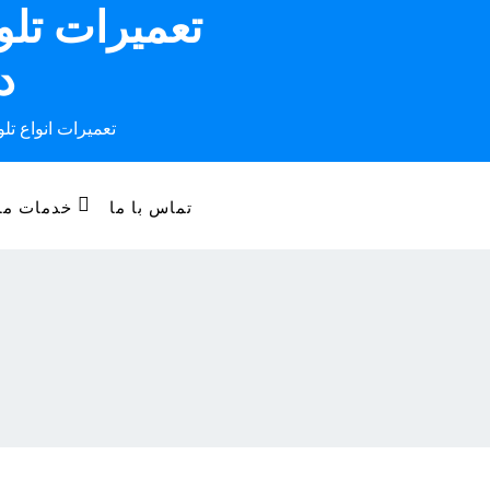
تعمیرات تل
Ski
t
د
conten
تعمیرات انواع تل
تماس با ما
خدمات ما