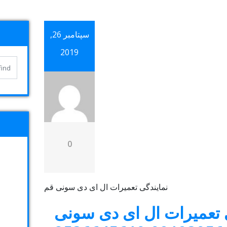
سپتامبر 26,
2019
0
 تعمیرات ال ای دی سونی