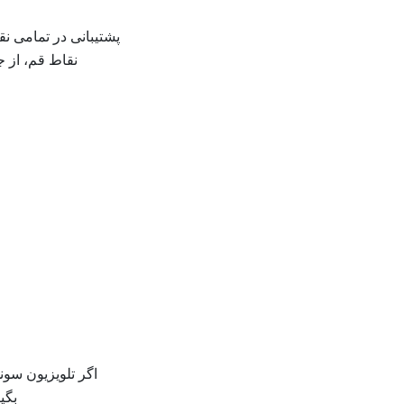
پشتیبانی در تمامی ن
نقاط قم، از ج
اگر تلویزیون سون
بگی