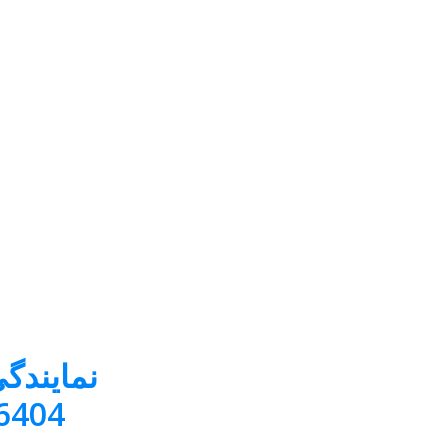
نمایندگ
36645610