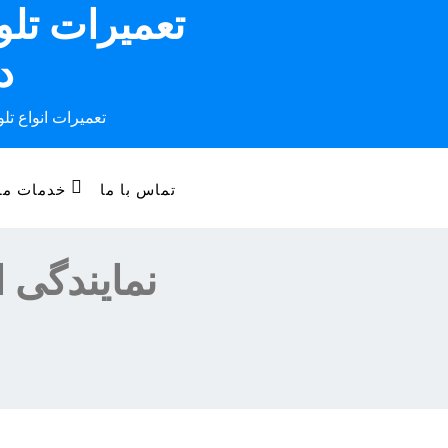
تعمیرات تل
Ski
t
د
conten
تعمیرات انواع تل
تماس با ما
خدمات ما