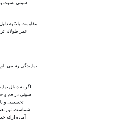
سونی نسبت به 
مقاومت بالا: به دلیل
عمر طولانی‌تر 
نمایندگی رسمی تلو
اگر به دنبال نم
سونی در قم و حو
تخصصی و با 
شماست. تیم تعمی
آماده ارائه خ