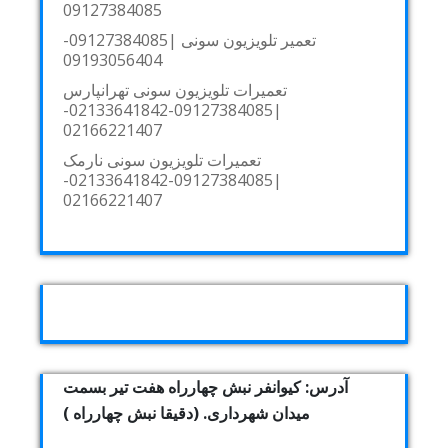
09127384085
تعمیر تلویزیون سونی |09127384085-
09193056404
تعمیرات تلویزیون سونی تهرانپارس
|09127384085-02133641842-
02166221407
تعمیرات تلویزیون سونی نارمک
|09127384085-02133641842-
02166221407
آدرس: کیوانفر نبش چهارراه هفت تیر بسمت
میدان شهرداری. (دقیقا نبش چهارراه )