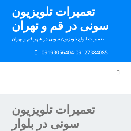
Ski
تعمیرات تلویزیون
t
conten
سونی در قم و تهران
تعمیرات انواع تلویزیون سونی در شهر قم و تهران
09193056404-09127384085
Toggle navigation
تعمیرات تلویزیون
سونی در بلوار