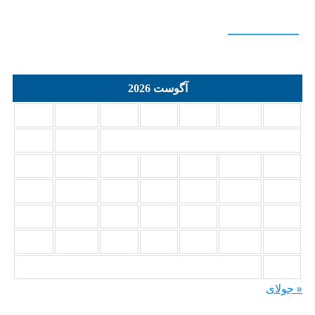
Calendar
آگوست 2026
د
س
چ
پ
ج
ش
ی
2
1
9
8
7
6
5
4
3
16
15
14
13
12
11
10
23
22
21
20
19
18
17
30
29
28
27
26
25
24
31
 جولای