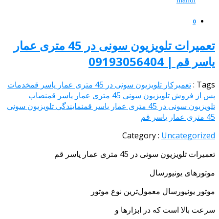
0
تعمیرات تلویزیون سونی در 45 متری عمار
ر قم | 09193056404
Tags
تعمیرکار تلویزیون سونی در 45 متری عمار یاسر قم
خدمات
از فروش تلویزیون سونی 45 متری عمار یاسر قم
نصاب
زیون سونی در 45 متری عمار یاسر قم
نمایندگی تلویزیون سونی
یاسر قم
Category :
Uncategoriz
یرات تلویزیون سونی در 45 متری عمار یاسر قم
تورهای یونیورسال
تور یونیورسال معمول‌ترین نوع موتور
عت بالا است که در ابزارها و