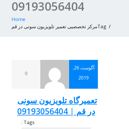
09193056404
Home
Tagمرکز تخصصیی تعمیر تلویزیون سونی در قم
آگوست 26,
0
2019
تعمیرگاه تلویزیون سونی
در قم | 09193056404
Tags :