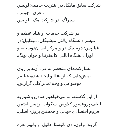
شرکت سابق مایکل در اینترنت جامعه: لوییس
، فری ، جیمز ،
اسپراگ، در شرکت مک ؛ لوییس
در شرکت خدمات و بنیاد عظیم و
میشرادانشگاه ایالتی میشیگان، میکاییل؛در
فیلیپس؛ دومینیک در و مرکز انسان‌دوستانه و
لورا دانشگاه ایالتی کالیفرنیا و خوان یونگ.
مشارکت‌های منحصر به فرد آن‌هابر روی
بینش‌هایی که از the و ایجاد شده،عناصر
موضوعی و وجه تمایز کلی گزارش.
از این گذشته، ما می‌خواهیم صادق باشیم به
لطف پروفسور کلاوس اسکواب، رئیس انجمن
فروم اقتصادی جهانی و همچنین پروژه اصلی.
گروه: براون، دی باتیستا، دانیل واولیور نعره