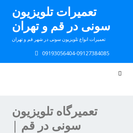
Ski
تعمیرات تلویزیون
t
conten
سونی در قم و تهران
تعمیرات انواع تلویزیون سونی در شهر قم و تهران
09193056404-09127384085
Toggle navigation
تعمیرگاه تلویزیون
سونی در قم |