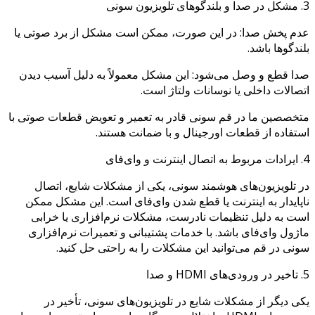
3. مشکل در صدا و بلندگوهای تلویزیون سونی
عدم پخش صدا: در این صورت، ممکن است مشکل از برد صوتی یا
بلندگوها باشد.
صدا قطع و وصل می‌شود: این مشکل معمولاً به دلیل آسیب دیدن
اتصالات داخلی یا نوسانات ولتاژ است.
متخصصین ما در قم سونی قادر به تعمیر و تعویض قطعات صوتی با
استفاده از قطعات اورجینال و با ضمانت هستند.
4. ایرادات مربوط به اتصال اینترنت و وای‌فای
در تلویزیون‌های هوشمند سونی، یکی از مشکلات شایع، اتصال
ناپایدار به اینترنت یا قطع شدن وای‌فای است. این مشکل ممکن
است به دلیل تنظیمات نادرست، مشکلات نرم‌افزاری یا خرابی
ماژول وای‌فای باشد. با خدمات پشتیبانی و تعمیرات نرم‌افزاری
سونی در قم می‌توانید این مشکلات را به راحتی حل کنید.
5. تاخیر در ورودی‌های HDMI و صدا
یکی دیگر از مشکلات شایع در تلویزیون‌های سونی، تأخیر در