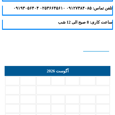
تلفن تماس: ۰۹۱۲۷۳۸۴۰۸۵ ۰۲۵۳۶۶۴۵۶۱۰ ۰۹۱۹۳۰۵۶۴۰۴
ساعت کاری: 8 صبح الی 12 شب
Calendar
آگوست 2026
د
س
چ
پ
ج
ش
ی
2
1
9
8
7
6
5
4
3
16
15
14
13
12
11
10