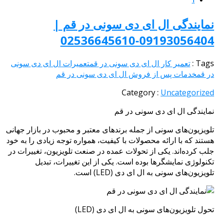
1
نمایندگی ال ای دی سونی در قم |
09193056404-02536645610
Tags :
تعمیر کار ال ای دی سونی در قم
تعمیرات ال ای دی سونی
در قم
خدمات پس از فروش ال ای دی سونی در قم
Category :
Uncategorized
نمایندگی ال ای دی سونی در قم
تلویزیون‌های سونی از جمله برندهای معتبر و محبوب در بازار جهانی
هستند که با ارائه محصولات با کیفیت، همواره توجه زیادی را به خود
جلب کرده‌اند. یکی از تحولات عمده در صنعت تلویزیون، تغییرات در
تکنولوژی نمایشگرها بوده است. یکی از این تغییرات، تبدیل
تلویزیون‌های سونی به ال ای دی (LED) است.
تحول تلویزیون‌های سونی به ال ای دی (LED)