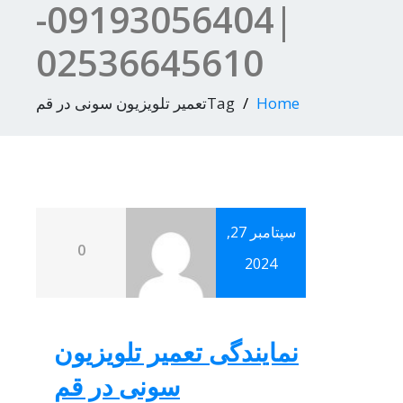
|09193056404-
02536645610
Home
Tagتعمیر تلویزیون سونی در قم
سپتامبر 27,
0
2024
نمایندگی تعمیر تلویزیون
سونی در قم