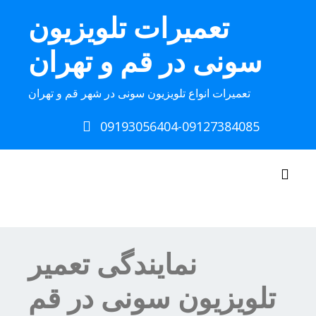
Ski
تعمیرات تلویزیون
t
conten
سونی در قم و تهران
تعمیرات انواع تلویزیون سونی در شهر قم و تهران
09193056404-09127384085
Toggle navigation
نمایندگی تعمیر
تلویزیون سونی در قم