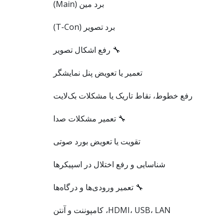
برد مین (Main)
برد تصویر (T-Con)
🔧 رفع اشکال تصویر
تعمیر یا تعویض پنل نمایشگر
رفع خطوط، نقاط تاریک یا مشکلات بک‌لایت
🔧 تعمیر مشکلات صدا
تقویت یا تعویض بورد صوتی
شناسایی و رفع اختلال در اسپیکرها
🔧 تعمیر ورودی‌ها و درگاه‌ها
HDMI، USB، LAN، کامپوننت و آنتن