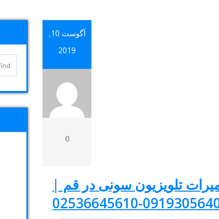
آگوست 10,
2019
0
میرات تلویزیون سونی در قم |
09193056404-02536645