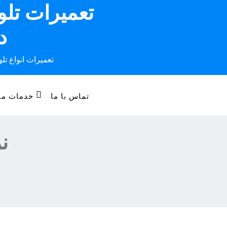
تعمیرات تل
Ski
t
د
conten
تعمیرات انواع تل
تماس با ما
خدمات ما
ن