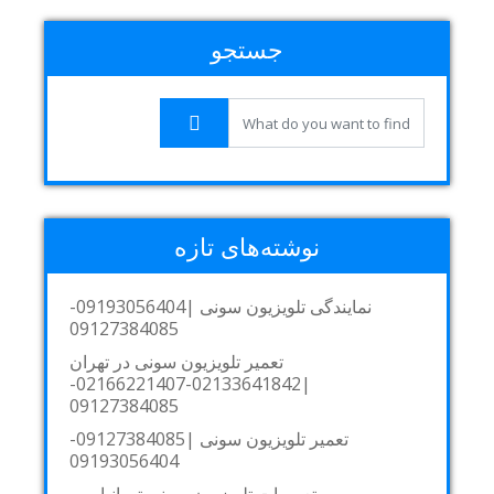
جستجو
نوشته‌های تازه
نمایندگی تلویزیون سونی |09193056404-
09127384085
تعمیر تلویزیون سونی در تهران
|02133641842-02166221407-
09127384085
تعمیر تلویزیون سونی |09127384085-
09193056404