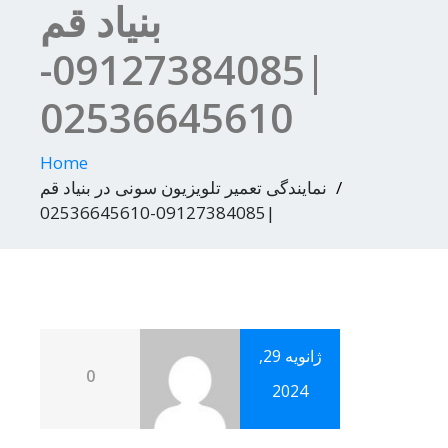
بنیاد قم
|09127384085-
02536645610
Home
نمایندگی تعمیر تلویزیون سونی در بنیاد قم
|09127384085-02536645610
ژانویه 29,
0
2024