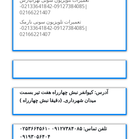
تعمیرات تلویزیون سونی تهرانپارس
|09127384085-02133641842-
02166221407
تعمیرات تلویزیون سونی نارمک
|09127384085-02133641842-
02166221407
آدرس: کیوانفر نبش چهارراه هفت تیر بسمت
میدان شهرداری. (دقیقا نبش چهارراه )
تلفن تماس: ۰۹۱۲۷۳۸۴۰۸۵ ۰۲۵۳۶۶۴۵۶۱۰
۰۹۱۹۳۰۵۶۴۰۴