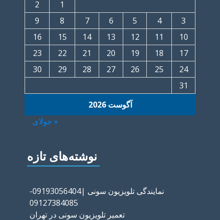
2
1
9
8
7
6
5
4
3
16
15
14
13
12
11
10
23
22
21
20
19
18
17
30
29
28
27
26
25
24
31
آگوست 2026
« جولای
نوشته‌های تازه
نمایندگی تلویزیون سونی |09193056404-
09127384085
تعمیر تلویزیون سونی در تهران