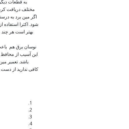
به قطعات دیگر 
مختلف دریافت کرده 
اگر مین برد به درست
نوسان برق هم باعث 
این آسیب از محافظ ب
باشد. تعمیر مین
کافی ندارید از دست ک