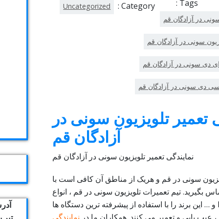
Tags :
Category :
Uncategorized
ونی در آزادگان قم
زیون سونی در آزادگان قم
ای دی سونی در آزادگان قم
 سی دی سونی در آزادگان قم
 تعمیر تلویزیون سونی در
آزادگان قم
نمایندگی تعمیر تلویزیون سونی در آزادگان قم
یزیون سونی در قم و هریک از مناطق آن کافی است با
س بگیرید. تیم تعمیرات تلویزیون سونی در قم ، انواع
مدل های LED، LCD و … این برند را با استفاده از پیشرفته ترین دستگاه ها
آدرس
 عیب یابی و تعمیر می کنند. همکاران ما در
نمایندگی
تیر 