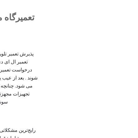
تعمیرگاه 
پذیرش تعمیر تلو
تعمیر ال ای د
درخواست تعمیر ت
شوند . بعد از عیب 
می شود. چنانچه ن
تجهیزات مجهزتر 
سونی
رایج‌ترین مشکلاتی