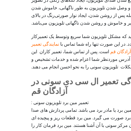
شدن صدای تلویزیون، ایجاد لکه‌های رنگی در تصویر
و وصل شدن تلویزیون به طور ناگهانی، خاموش شدن
صله پس از روشن شدن، ایجاد نوار صورتی‌رنگ در بالای
ر و خاموش و روشن شدن ناگهانی تلویزیون می‌باشد.
د که مشکل تلویزیون شما سریع وتوسط یک تعمیرکار
. در این صورت تنها راه شما تماس با
نمایندگی تعمیر
زادگان قم
است. پس از تماس شما، تعمیر کاران این
 آدرس موردنظر شما اعزام شده و خدمات تشخیص و
لات تلویزیون سونی را به نحو احسن انجام می دهند.
دگی تعمیر ال سی دی سونی در
آزادگان قم
تعمیر مین برد تلویزیون سونی :
مین برد یا مادر برد می باشد. تمامی پردازش های صدا
 برد صورت می گیرد. مین برد قطعات ریز و پیچیده ای
مرکز سونی با آن آشنا هستند. مین برد فرمان کار را