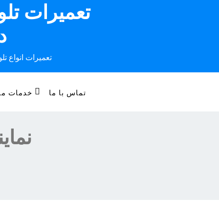
تعمیرات تل
Ski
t
د
conten
تعمیرات انواع تل
تماس با ما
خدمات ما
نمای