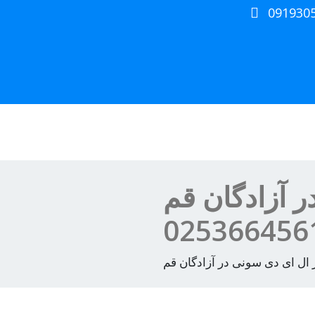
091930
ر آزادگان قم