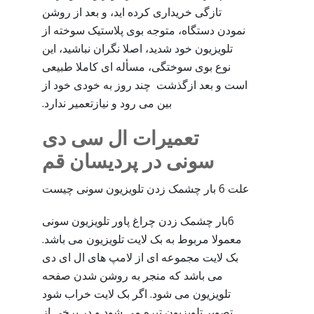
تازگی خریداری کرده اید، و بعد از روشن
نمودن دستگاه، متوجه بوی پلاستیک سوخته از
تلویزیون خود شدید، اصلا نگران نباشید، این
نوع بوی سوختگی، مسأله ای کاملا طبیعی
است و بعد ازگذشت چند روز به خودی خود از
بین می رود و نیازتعمیر ندارد.
تعمیرات ال سی دی
سونی در پردیسان قم
علت 6 بار چشمک زدن تلویزیون سونی چیست
6بار چشمک زدن چراغ پاور تلویزیون سونی
معمولا مربوط به بک لایت تلویزیون می باشد.
بک لایت مجموعه ای از لامپ های ال ای دی
می باشد که منجر به روشن شدن صفحه
تلویزیون می شود. اگر بک لایت خراب شود
تصویر تلویزیون تیره می شود و در برخی از