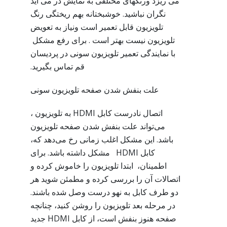
می ریزد ورنگهای مختلفی به نمایش در می آید
نگران نباشید. خوشبختانه بهم ریختگی رنگ
تلویزیون قابل تعمیر است ونیاز به تعویض
تلویزیون نیست بهتر است . برای رفع مشکل
با نمایندگی تعمیر تلویزیون سونی در پردیسان
قم تماس بگیرید.
علت بنفش شدن صفحه تلویزیون سونی
اتصال نادرست کابل HDMI به تلویزیون ،
می‌تواند علت بنفش شدن صفحه تلویزیون
باشد. این مشکل اغلب زمانی رخ می‌دهد که،
کابل HDMI مشکل داشته باشد. برای
اطمینان، ابتدا تلویزیون را خاموش کرده و
اتصالات آن را بررسی کرده و مطمئن شوید هر
دو طرف کابل به نهو درست وصل شده باشند.
در مرحله بعد تلویزیون را روشن کنید، چنانچه
صفحه هنوز بنفش است، از کابل HDMI جدید