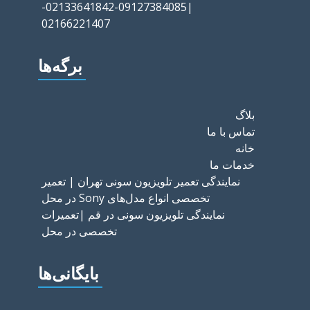
|09127384085-02133641842-
02166221407
برگه‌ها
بلاگ
تماس با ما
خانه
خدمات ما
نمایندگی تعمیر تلویزیون سونی تهران | تعمیر
تخصصی انواع مدل‌های Sony در محل
نمایندگی تلویزیون سونی در قم |تعمیرات
تخصصی در محل
بایگانی‌ها