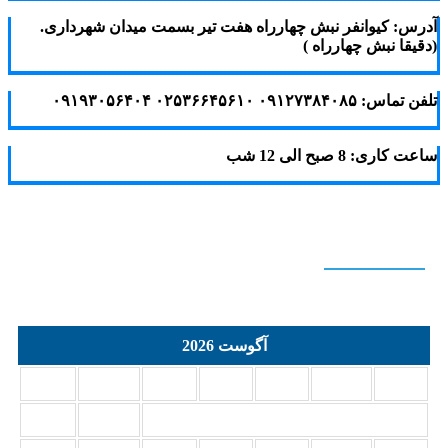
آدرس: کیوانفر نبش چهارراه هفت تیر بسمت میدان شهرداری.
(دقیقا نبش چهارراه )
تلفن تماس: ۰۹۱۲۷۳۸۴۰۸۵ ۰۲۵۳۶۶۴۵۶۱۰ ۰۹۱۹۳۰۵۶۴۰۴
ساعت کاری: 8 صبح الی 12 شب
Calendar
آگوست 2026
د
س
چ
پ
ج
ش
ی
2
1