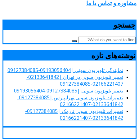
مشاوره و تماس با ما
جستجو
نوشته‌های تازه
نمایندگی تلویزیون سونی |09193056404-09127384085
تعمیر تلویزیون سونی در تهران |02133641842-
02166221407-09127384085
تعمیر تلویزیون سونی |09127384085-09193056404
تعمیرات تلویزیون سونی تهرانپارس |09127384085-
02133641842-02166221407
تعمیرات تلویزیون سونی نارمک |09127384085-
02133641842-02166221407