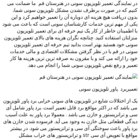
در نمایندگی تعمیر تلویزیون سونی در هنرستان قم ما ضمانت می
کنیم که در صورت برطرف نشدن مشکل تلویزیون سونی شما،
بدون دریافت هیچ هزینه ای دوباره آن را تعمیر خواهیم کرد و این
یکی از مهم ترین خدمات کارشناسان سونی است که باعث می شود
با اطمینان خاطر از کار یک تیم حرفه ای برای تعمیر تلویزیون
منزلتان استفاده کنید. چنانچه نگران هزینه های بالای تعمیر تلویزیون
سونی خود هستید بهتر است بدانید تیم حرفه ای تعمیر تلویزیون
سونی در قم با در نظر گرفتن مشکلات اقتصادی و مالی خدمات
خود را ارائه می کند و با مقرون به صرفه ترین ترین هزینه ها کار
تعمیر و رفع نقص تلویزیون سونی شما را انجام می دهد.
تعمیربرد پاور تلویزیون سونی
یک از اختلالات شایع در تلویزیون های سونی خرابی برد پاور تلویزیون
می باشد که در اکثر مواقع برد قابل تعمیر است. برد پاور شامل آی
سی و ترانزیستور و خازن می باشد . معمولا برد پاور به علت آسیب
دیدگی قطعاتی مثل خازن به وجود می آید. فرسوده شدن خازن های
برد پاور باعث سوختگی آی سی و ترانزیستور می شود. در بیشتر
مواقع با تعویض آی سی str و ترانزیستور های خراب مشکل