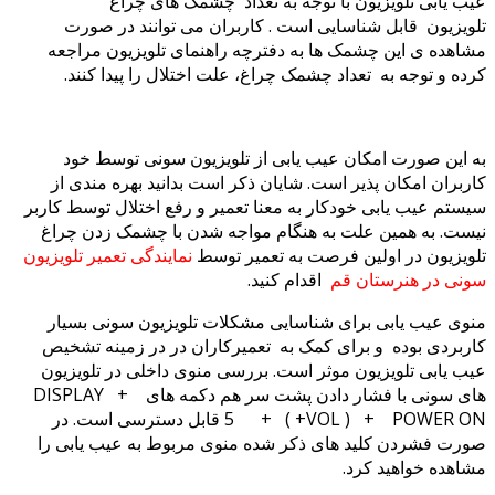
عیب یابی تلویزیون با توجه به تعداد چشمک های چراغ
تلویزیون قابل شناسایی است . کاربران می توانند در صورت
مشاهده ی این چشمک ها به دفترچه راهنمای تلویزیون مراجعه
کرده و توجه به تعداد چشمک چراغ، علت اختلال را پیدا کنند.
به این صورت امکان عیب یابی از تلویزیون سونی توسط خود
کاربران امکان پذیر است. شایان ذکر است بدانید بهره مندی از
سیستم عیب یابی خودکار به معنا تعمیر و رفع اختلال توسط کاربر
نیست. به همین علت به هنگام مواجه شدن با چشمک زدن چراغ
تلویزیون در اولین فرصت به تعمیر توسط
نمایندگی تعمیر تلویزیون
سونی در هنرستان قم
اقدام کنید.
منوی عیب یابی برای شناسایی مشکلات تلویزیون سونی بسیار
کاربردی بوده و برای کمک به تعمیرکاران در در زمینه تشخیص
عیب یابی تلویزیون موثر است. بررسی منوی داخلی در تلویزیون
های سونی با فشار دادن پشت سر هم دکمه های DISPLAY +
5 + ( +VOL ) + POWER ON قابل دسترسی است. در
صورت فشردن کلید های ذکر شده منوی مربوط به عیب یابی را
مشاهده خواهید کرد.