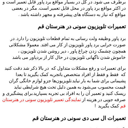
برطرف می شود. در کل در بسیار مواقع برد پاور قابل تعمیر است و
در اکثر مواقع برد پاور در محل قابل تعمیر است. مگر در بعضی
مواقع که نیاز به دستگاه های پیشرفته و مجهز داشته باشد .
تعمیرات تلویزیون سونی در هنرستان قم
برد پاور وظیفه ولت رسانی به تمام قطعات تلویزیون را دارد. در
صورت خرابی برد پاور تلویزیون از کار می افتد. معمولا مشکلاتی
همچون چشمک زدن چراغ پاور ، دیر روشن شدن تلویزیون ،
خاموش شدن ناگهانی تلویزیون در حال کار از بردپاور می باشد
برای تعمیرات و رفع مشکلات متداول که در بالا ذکر شد دقت کنید
که فقط و فقط از افراد متخصص باتجربه کمک بگیرید تا بعدا
پشیمانی برای شما به بار نیاید.تلویزیون‌ها جزو لوازم خانگی گران
قیمت محسوب می‌شود به همین دلیل تحت هیچ شرایطی نباید
ریسک کنید و تعمیر آن را به افراد بی تجربه بسپارید.برای پیشگیری و
صرفه جویی در هزینه از
نمایندگی تعمیر تلویزیون سونی در هنرستان
قم
کمک بگیرید !
تعمیرات ال سی دی سونی در هنرستان قم