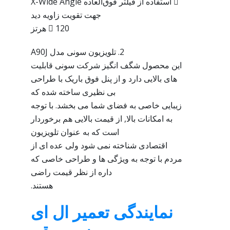
 استفاده از فیلتر فوق‌العاده X-Wide Angle
جهت تقویت زاویه دید
 120 هرتز
2. تلویزیون سونی مدل A90J
این محصول شگف انگیز شرکت سونی قابلیت
های بالایی دارد و از پنل فوق باریک با طراحی
بی نظیری ساخته شده که
زیبایی خاصی به فضای شما می بخشد. با توجه
به امکانات بالا, از قیمت بالایی هم برخوردار
است که به عنوان تلویزیون
اقتصادی شناخته نمی شود ولی عده ای از
مردم با توجه به ویژگی ها و طراحی خاصی که
داره از نظر قیمت راضی
هستند.
نمایندگی تعمیر ال ای