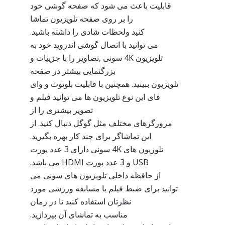
قابلیت باعث می شود که صفحه گوشی خود
را بر روی صفحه تلویزیون تماشا
کنید ولحظات شادی را داشته باشید.
می توانید با اتصال گوشی اندروید خود به
تلویزیون 4K سونی ,تصاویر را با جزییات و
بزرگنمایی بیشتر در صفحه
تلویزیون ببینید. همچنین با قابلیت بلوتوث و وای
فای این نوع تلویزیون ها می توانید فیلم و
تصویر بیشتری را از
مرورگرهای مختلف مثل گوگل دنبال کنید. از
این تماشاگر برای چند کار بهره بگیرید.
تلوزیون های 4K سونی دارای 3 عدد پورت
USB و 3 عدد پورت HDMI می باشد.
از حافظه داخلی تلویزیون های سونی می
توانید برای ضبط فیلم یا مسابقه ورزشی مورد
نظرتان استفاده کنید تا در زمان
مناسب به تماشای آن بپردازید.