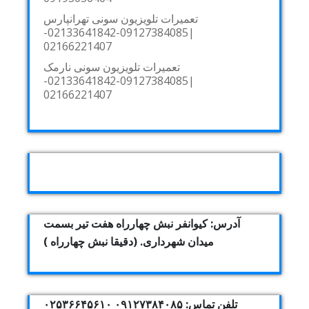
تعمیرات تلویزیون سونی تهرانپارس
|09127384085-02133641842-
02166221407
تعمیرات تلویزیون سونی نارمک
|09127384085-02133641842-
02166221407
آدرس: کیوانفر نبش چهارراه هفت تیر بسمت
میدان شهرداری. (دقیقا نبش چهارراه )
تلفن تماس: ۰۹۱۲۷۳۸۴۰۸۵ ۰۲۵۳۶۶۴۵۶۱۰