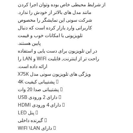
از شرایط محیطی خاص بوده وتوان اجرا کردن
مانند مدل های بالاتر از خودش را ندارد.
شرکت سونی این نمایشگر را مخصوص
کاربرانی وارد بازار کرده است که دنبال
تلویزیونی با امکانات خوب و قیمت
پایین هستند.
در این تلویزیون برای دست یابی و استفاده
راحت تر از اینترنت, قابلیت WIFI و LAN را
ارائه داده است.
ویژگی های تلویزیون سونی مدل X75K
 پشتیبانی کیفیت 4K
 پشتیبانی صدا 20 وات
 دارای 2 ورودی USB
 دارای 4 ورودی HDMI
 پنل LED
 گیرنده داخلی
 دارای WIFI \LAN