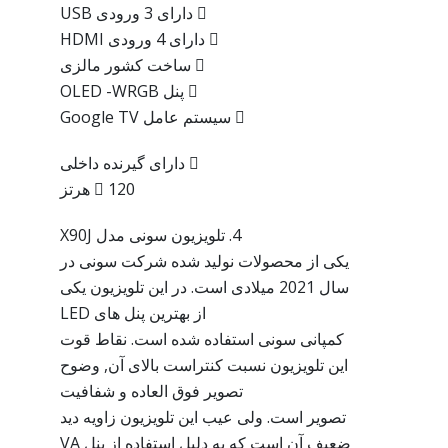
 دارای 3 ورودی USB
 دارای 4 ورودی HDMI
 ساخت کشور مالزی
 پنل OLED -WRGB
 سیستم عامل Google TV
 دارای گیرنده داخلی
 120 هرتز
4. تلویزیون سونی مدل X90J
یکی از محصولات نولید شده شرکت سونی در
سال 2021 میلادی است. در این تلویزیون یکی
از بهترین پنل های LED
کمپانی سونی استفاده شده است. نقاط قوت
این تلویزیون نسبت کنتراست بالای آن, وضوح
تصویر فوق العاده و شفافیت
تصویر است. ولی عیب این تلویزیون زاویه دید
ضعیف آن است که به دلیل استفاده از پنل VA