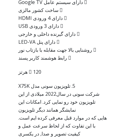
 دارای سیستم عامل Google TV
 ساخت کشور مالزی
 دارای 4 ورودی HDMI
 دارای 3 ورودی USB
 دارای گیرنده داخلی و خارجی
 دارای پنل LED-VA
 روشنایی بالا جهت مقابله با بازتاب نور
 رابط هوشمند کاربر پسند
 120 هرتز
5. تلویزیون سونی مدل X75K
شرکت سونی در سال2022 میلادی از این
تلویزیون خود رو نمایی کرد. امکانات این
نمایشگر همانند دیگر تلویزیون
هایی که در موارد قبل معرفی کرده ایم است.
با این تفاوت که از لحاظ سرعت عمل و
کیفیت تصویر و صدا, در یکسری