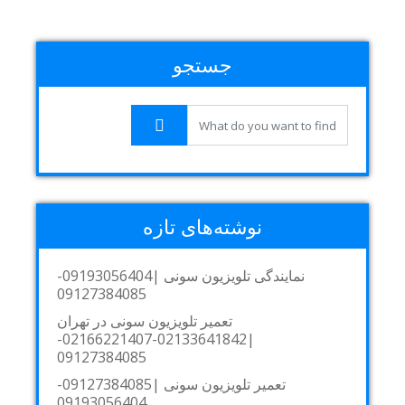
جستجو
نوشته‌های تازه
نمایندگی تلویزیون سونی |09193056404-
09127384085
تعمیر تلویزیون سونی در تهران
|02133641842-02166221407-
09127384085
تعمیر تلویزیون سونی |09127384085-
09193056404