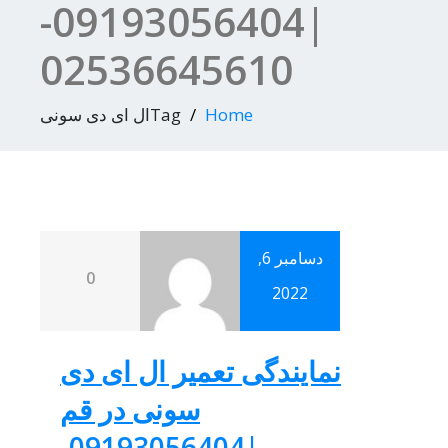
|09193056404-
02536645610
Home
Tagال ای دی سونی
دسامبر 6,
0
2022
نمایندگی تعمیر ال ای دی
سونی در قم
|09193056404-