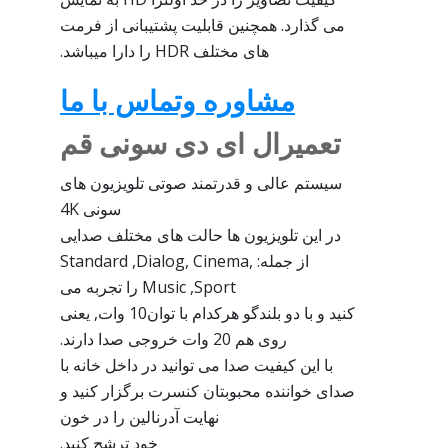
می گذارد. همچنین قابلیت پشتیبانی از فرمت
های مختلف HDR را دارا میباشد.
مشاوره وتماس با ما
تعمیرال ای دی سونی قم
سیستم عالی و قدرتمند صوتی تلویزیون های
سونی 4K
در این تلویزیون ها حالت های مختلف صدایی
از جمله: Standard ,Dialog, Cinema,
Music ,Sport را تجربه می
کنید و با دو بلندگو هرکدام با توان10 وات, یعنی
روی هم 20 وات خروجی صدا دارند.
با این کیفیت صدا می توانید در داخل خانه با
صدای خواننده محبوبتان کنسرت برگزار کنید و
نهایت آدرنالین را در خون
خود ترشح کنید.