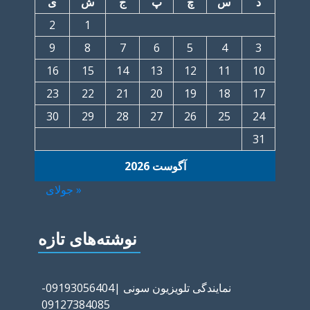
د
س
چ
پ
ج
ش
ی
2
1
9
8
7
6
5
4
3
16
15
14
13
12
11
10
23
22
21
20
19
18
17
30
29
28
27
26
25
24
31
آگوست 2026
« جولای
نوشته‌های تازه
نمایندگی تلویزیون سونی |09193056404-
09127384085