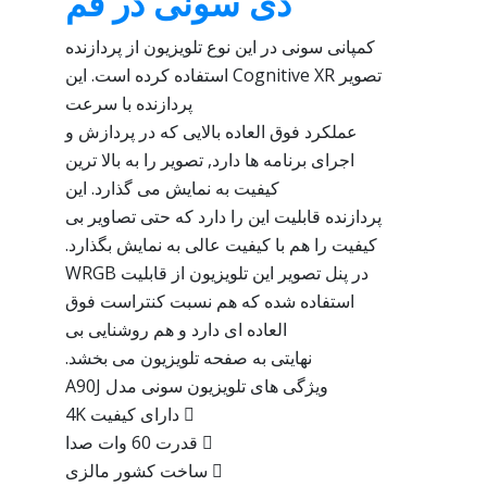
دی سونی در قم
کمپانی سونی در این نوع تلویزیون از پردازنده
تصویر Cognitive XR استفاده کرده است. این
پردازنده با سرعت
عملکرد فوق العاده بالایی که در پردازش و
اجرای برنامه ها دارد, تصویر را به بالا ترین
کیفیت به نمایش می گذارد. این
پردازنده قابلیت این را دارد که حتی تصاویر بی
کیفیت را هم با کیفیت عالی به نمایش بگذارد.
در پنل تصویر این تلویزیون از قابلیت WRGB
استفاده شده که هم نسبت کنتراست فوق
العاده ای دارد و هم روشنایی بی
نهایتی به صفحه تلویزیون می بخشد.
ویژگی های تلویزیون سونی مدل A90J
 دارای کیفیت 4K
 قدرت 60 وات صدا
 ساخت کشور مالزی