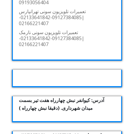
09193056404
تعمیرات تلویزیون سونی تهرانپارس
|09127384085-02133641842-
02166221407
تعمیرات تلویزیون سونی نارمک
|09127384085-02133641842-
02166221407
آدرس: کیوانفر نبش چهارراه هفت تیر بسمت
میدان شهرداری. (دقیقا نبش چهارراه )