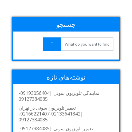
جستجو
نوشته‌های تازه
نمایندگی تلویزیون سونی |09193056404-
09127384085
تعمیر تلویزیون سونی در تهران
|02133641842-02166221407-
09127384085
تعمیر تلویزیون سونی |09127384085-