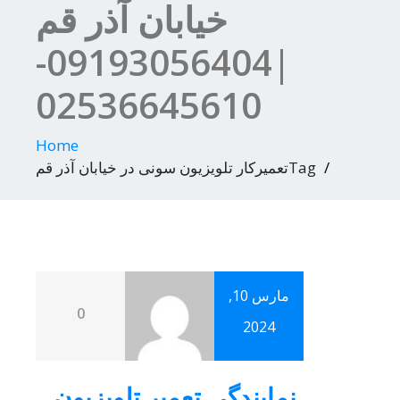
خیابان آذر قم
|09193056404-
02536645610
Home
Tagتعمیرکار تلویزیون سونی در خیابان آذر قم
مارس 10,
0
2024
نمایندگی تعمیر تلویزیون