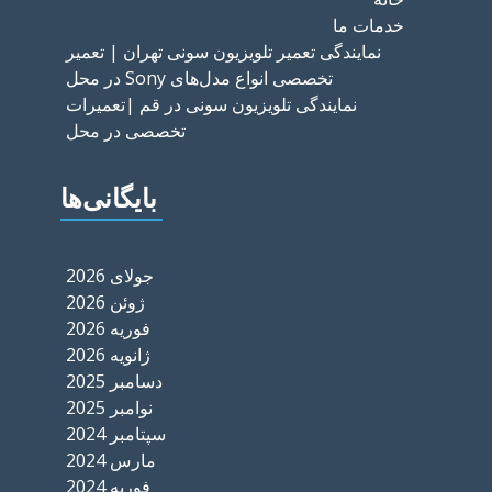
خدمات ما
نمایندگی تعمیر تلویزیون سونی تهران | تعمیر
تخصصی انواع مدل‌های Sony در محل
نمایندگی تلویزیون سونی در قم |تعمیرات
تخصصی در محل
بایگانی‌ها
جولای 2026
ژوئن 2026
فوریه 2026
ژانویه 2026
دسامبر 2025
نوامبر 2025
سپتامبر 2024
مارس 2024
فوریه 2024