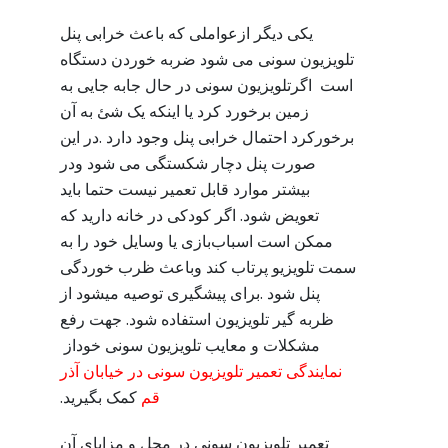
یکی دیگر ازعواملی که باعث خرابی پنل
تلویزیون سونی می شود ضربه خوردن دستگاه
است اگرتلویزیون سونی در حال جابه جایی به
زمین برخورد کرد یا اینکه یک شئ به آن
برخورکرد احتمال خرابی پنل وجود دارد .در این
صورت پنل دچار شکستگی می شود ودر
بیشتر موارد قابل تعمیر نیست حتما باید
تعویض شود. اگر کودکی در خانه دارید که
ممکن است اسباب‌بازی یا وسایل خود را به
سمت تلویزیو پرتاب کند وباعث ظرب خوردگی
پنل شود .برای پیشگیری توصیه میشود از
ظربه گیر تلویزیون استفاده شود. جهت رفع
مشکلات و معایب تلویزیون سونی خوداز
نمایندگی تعمیر تلویزیون سونی در خیابان آذر
قم
کمک بگیرید.
تعمیر تلویزیون سونی در محل و مزایای آن