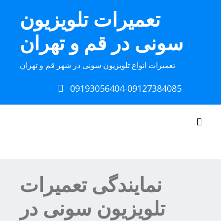
Ski
تعمیرات تلویزیون
t
conten
سونی در قم و تهران
تعمیرات انواع تلویزیون سونی در شهر قم و تهران
09193056404-09127384085
Toggle navigation
نمایندگی تعمیرات
تلویزیون سونی در