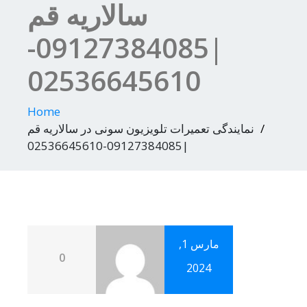
سالاریه قم
|09127384085-
02536645610
Home
نمایندگی تعمیرات تلویزیون سونی در سالاریه قم
|09127384085-02536645610
مارس 1,
0
2024