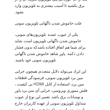
برق بکشید تا آسیب بیشتری به تلویزیون وارد
نشود.
علت خاموش شدن ناگهانی تلویزیون سونی
یکی از عیوب عمده تلویزیون‌های سونی،
خاموش شدن ناگهانی تلویزیون است. شاید
برای شما هم اتفاق افتاده باشدکه بدون فشار
دادن دکمه پاور شاهد خاموش شدن ناگهانی
تلویزیون سونی خود باشید.
این ایراد می‌تواند دلایل متعددی همچون خرابی
مین برد تلویزیون سونی، فرسودگی قطعات
مین برد، استفاده از کابل HDMI بی کیفیت ،
فلش مموری ویروسی، خرابی آی سی برد پاور
و نوسانات برق باشد. تعمیر این نوع از عیوب
متداول تلویزیون سونی از عهده کاربران خارج
است، بهتر است برای تشخیص دقیق و تعمیر